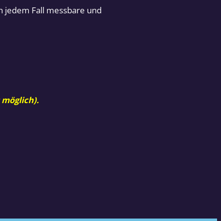
 in jedem Fall messbare und
 möglich).