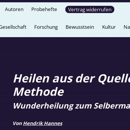
Autoren
Probehefte
Vertrag widerrufen
Gesellschaft
Forschung
Bewusstsein
Kultur
Na
Heilen aus der Quel
Methode
Wunderheilung zum Selberm
Von
Hendrik Hannes