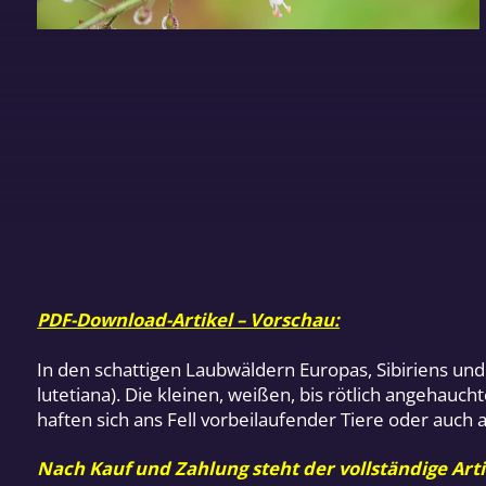
PDF-Download-Artikel – Vorschau:
In den schattigen Laubwäldern Europas, Sibiriens u
lutetiana). Die kleinen, weißen, bis rötlich angehau
haften sich ans Fell vorbeilaufender Tiere oder auc
Nach Kauf und Zahlung steht der vollständige Arti