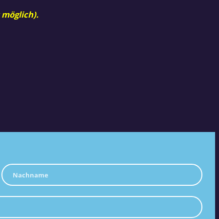
 möglich).