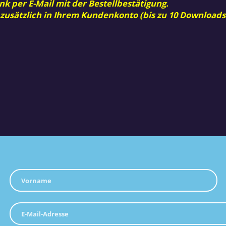
nk per E-Mail mit der Bestellbestätigung.
 zusätzlich in Ihrem Kundenkonto (bis zu 10 Downloads