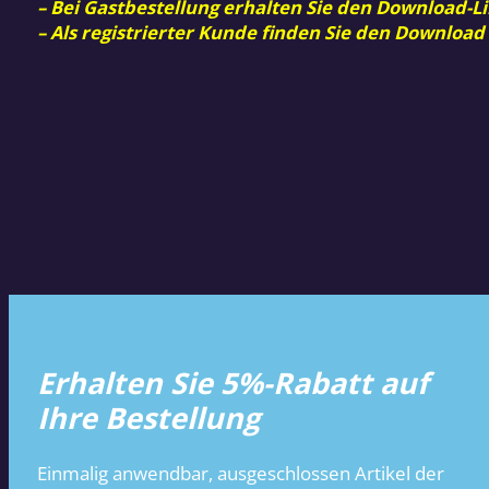
– Bei Gastbestellung erhalten Sie den Download-Li
– Als registrierter Kunde finden Sie den Download
Erhalten Sie 5%-Rabatt auf
Ihre Bestellung
Einmalig anwendbar, ausgeschlossen Artikel der