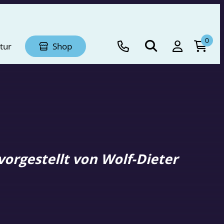
0
tur
Shop
orgestellt von Wolf-Dieter