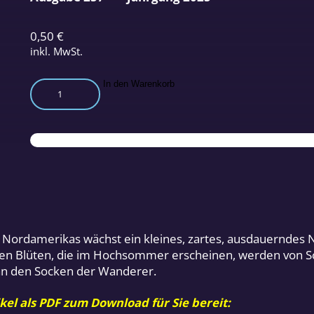
0,50
€
inkl. MwSt.
Hexenkraut
In den Warenkorb
Menge
nd Nordamerikas wächst ein kleines, zartes, ausdauerndes
chten Blüten, die im Hochsommer erscheinen, werden von S
h an den Socken der Wanderer.
kel als PDF zum Download für Sie bereit: