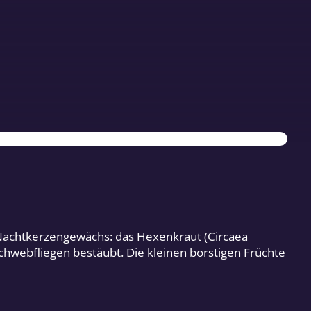
 Nachtkerzengewächs: das Hexenkraut (Circaea
chwebfliegen bestäubt. Die kleinen borstigen Früchte