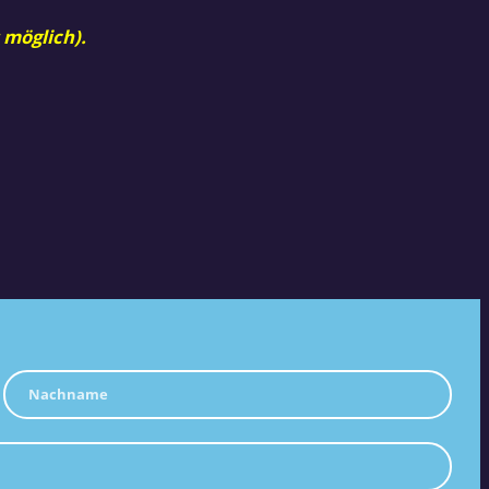
 möglich).