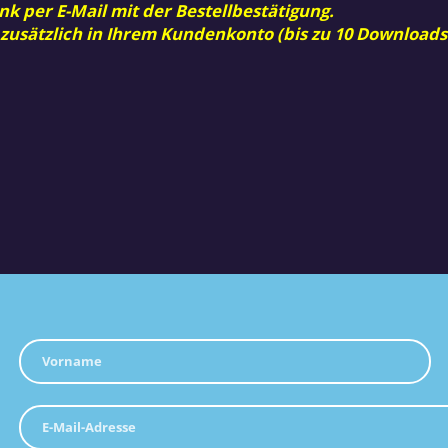
nk per E-Mail mit der Bestellbestätigung.
 zusätzlich in Ihrem Kundenkonto (bis zu 10 Downloads