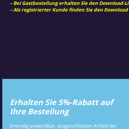
– Bei Gastbestellung erhalten Sie den Download-Li
– Als registrierter Kunde finden Sie den Download
Erhalten Sie 5%-Rabatt auf
Ihre Bestellung
Einmalig anwendbar, ausgeschlossen Artikel der