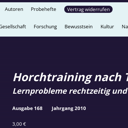
Autoren
Probehefte
Vertrag widerrufen
Gesellschaft
Forschung
Bewusstsein
Kultur
Na
Horchtraining nach 
Lernprobleme rechtzeitig und
Ausgabe 168
Jahrgang 2010
3,00
€