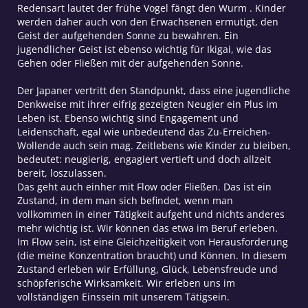
Redensart lautet der frühe Vogel fängt den Wurm . Kinder
werden daher auch von den Erwachsenen ermutigt, den
Geist der aufgehenden Sonne zu bewahren. Ein
jugendlicher Geist ist ebenso wichtig für Ikigai, wie das
Gehen oder Fließen mit der aufgehenden Sonne.
Der Japaner vertritt den Standpunkt, dass eine jugendliche
Denkweise mit ihrer eifrig gezeigten Neugier ein Plus im
Leben ist. Ebenso wichtig sind Engagement und
Leidenschaft, egal wie unbedeutend das Zu-Erreichen-
Wollende auch sein mag. Zeitlebens wie Kinder zu bleiben,
bedeutet: neugierig, engagiert vertieft und doch allzeit
bereit, loszulassen.
Das geht auch einher mit Flow oder Fließen. Das ist ein
Zustand, in dem man sich befindet, wenn man
vollkommen in einer Tätigkeit aufgeht und nichts anderes
mehr wichtig ist. Wir können das etwa im Beruf erleben.
Im Flow sein, ist eine Gleichzeitigkeit von Herausforderung
(die meine Konzentration braucht) und Können. In diesem
Zustand erleben wir Erfüllung, Glück, Lebensfreude und
schöpferische Wirksamkeit. Wir erleben uns im
vollständigen Einssein mit unserem Tätigsein.