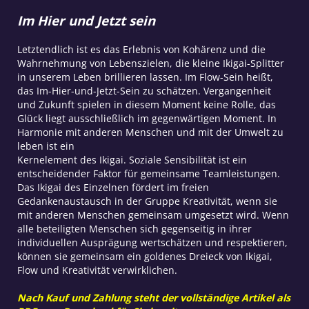
Im Hier und Jetzt sein
Letztendlich ist es das Erlebnis von Kohärenz und die
Wahrnehmung von Lebenszielen, die kleine Ikigai-Splitter
in unserem Leben brillieren lassen. Im Flow-Sein heißt,
das Im-Hier-und-Jetzt-Sein zu schätzen. Vergangenheit
und Zukunft spielen in diesem Moment keine Rolle, das
Glück liegt ausschließlich im gegenwärtigen Moment. In
Harmonie mit anderen Menschen und mit der Umwelt zu
leben ist ein
Kernelement des Ikigai. Soziale Sensibilität ist ein
entscheidender Faktor für gemeinsame Teamleistungen.
Das Ikigai des Einzelnen fördert im freien
Gedankenaustausch in der Gruppe Kreativität, wenn sie
mit anderen Menschen gemeinsam umgesetzt wird. Wenn
alle beteiligten Menschen sich gegenseitig in ihrer
individuellen Ausprägung wertschätzen und respektieren,
können sie gemeinsam ein goldenes Dreieck von Ikigai,
Flow und Kreativität verwirklichen.
Nach Kauf und Zahlung steht der vollständige Artikel als