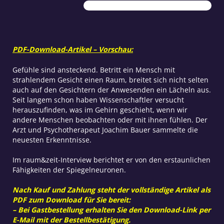
Gene
Menge
PDF-Download-Artikel – Vorschau:
Gefühle sind ansteckend. Betritt ein Mensch mit
strahlendem Gesicht einen Raum, breitet sich nicht selten
auch auf den Gesichtern der Anwesenden ein Lächeln aus.
Seit langem schon haben Wissenschaftler versucht
herauszufinden, was im Gehirn geschieht, wenn wir
andere Menschen beobachten oder mit ihnen fühlen. Der
Arzt und Psychotherapeut Joachim Bauer sammelte die
neuesten Erkenntnisse.
Im raum&zeit-Interview berichtet er von den erstaunlichen
Fähigkeiten der Spiegelneuronen.
Nach Kauf und Zahlung steht der vollständige Artikel als
PDF zum Download für Sie bereit:
– Bei Gastbestellung erhalten Sie den Download-Link per
E-Mail mit der Bestellbestätigung.