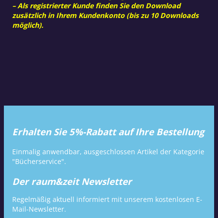
– Als registrierter Kunde finden Sie den Download
zusätzlich in Ihrem Kundenkonto (bis zu 10 Downloads
möglich).
Erhalten Sie 5%-Rabatt auf Ihre Bestellung
Einmalig anwendbar, ausgeschlossen Artikel der Kategorie
"Bücherservice".
Der raum&zeit Newsletter
Regelmäßig aktuell informiert mit unserem kostenlosen E-
Mail-Newsletter.