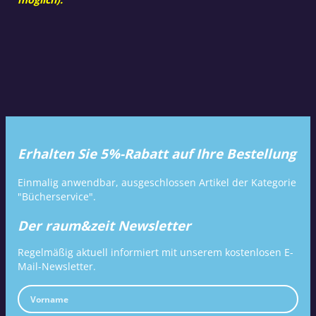
Erhalten Sie 5%-Rabatt auf Ihre Bestellung
Einmalig anwendbar, ausgeschlossen Artikel der Kategorie
"Bücherservice".
Der raum&zeit Newsletter
Regelmäßig aktuell informiert mit unserem kostenlosen E-
Mail-Newsletter.