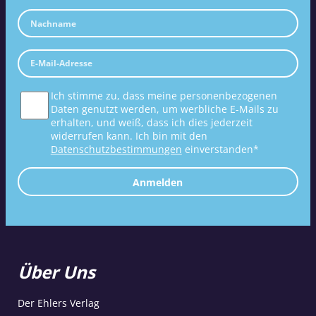
Ich stimme zu, dass meine personenbezogenen
Daten genutzt werden, um werbliche E-Mails zu
erhalten, und weiß, dass ich dies jederzeit
widerrufen kann. Ich bin mit den
Datenschutzbestimmungen
einverstanden*
Anmelden
Über Uns
Der Ehlers Verlag