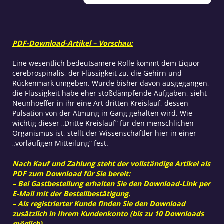
dritte
Kreislauf
Menge
PDF-Download-Artikel – Vorschau:
Eine wesentlich bedeutsamere Rolle kommt dem Liquor
cerebrospinalis, der Flüssigkeit zu, die Gehirn und
Rückenmark umgeben. Wurde bisher davon ausgegangen,
die Flüssigkeit habe eher stoßdämpfende Aufgaben, sieht
Neunhoeffer in ihr eine Art dritten Kreislauf, dessen
Pulsation von der Atmung in Gang gehalten wird. Wie
wichtig dieser „Dritte Kreislauf“ für den menschlichen
Organismus ist, stellt der Wissenschaftler hier in einer
„vorläufigen Mitteilung“ fest.
Nach Kauf und Zahlung steht der vollständige Artikel als
PDF zum Download für Sie bereit:
– Bei Gastbestellung erhalten Sie den Download-Link per
E-Mail mit der Bestellbestätigung.
– Als registrierter Kunde finden Sie den Download
zusätzlich in Ihrem Kundenkonto (bis zu 10 Downloads
möglich).