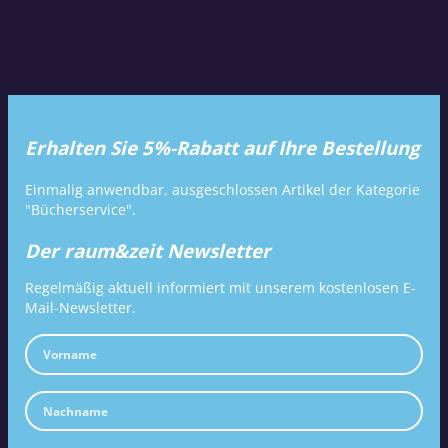
Erhalten Sie 5%-Rabatt auf Ihre Bestellung
Einmalig anwendbar, ausgeschlossen Artikel der Kategorie
"Bücherservice".
Der raum&zeit Newsletter
Regelmäßig aktuell informiert mit unserem kostenlosen E-
Mail-Newsletter.