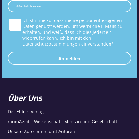
Ich stimme zu, dass meine personenbezogenen
Daten genutzt werden, um werbliche E-Mails zu
erhalten, und weiß, dass ich dies jederzeit
widerrufen kann. Ich bin mit den
Datenschutzbestimmungen
einverstanden*
Anmelden
Über Uns
Der Ehlers Verlag
raum&zeit – Wissenschaft, Medizin und Gesellschaft
Unsere Autorinnen und Autoren