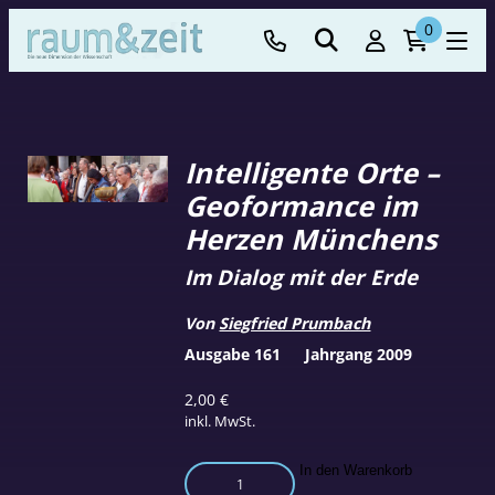
0
Intelligente Orte –
Geoformance im
Herzen Münchens
Im Dialog mit der Erde
Von
Siegfried Prumbach
Ausgabe 161
Jahrgang 2009
2,00
€
inkl. MwSt.
Intelligente
In den Warenkorb
Orte