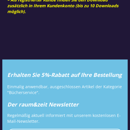
zusätzlich in Ihrem Kundenkonto (bis zu 10 Downloads
möglich).
Erhalten Sie 5%-Rabatt auf Ihre Bestellung
Einmalig anwendbar, ausgeschlossen Artikel der Kategorie
"Bücherservice".
Der raum&zeit Newsletter
Regelmäßig aktuell informiert mit unserem kostenlosen E-
Mail-Newsletter.