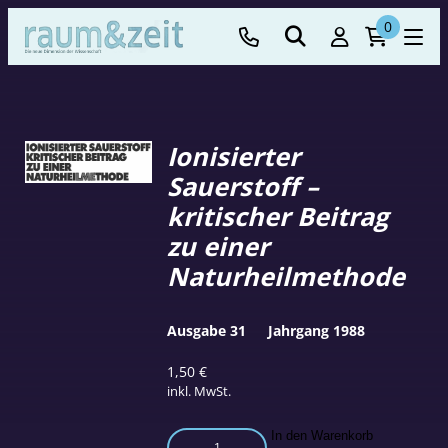
0
Ionisierter
Sauerstoff –
kritischer Beitrag
zu einer
Naturheilmethode
Ausgabe 31
Jahrgang 1988
1,50
€
inkl. MwSt.
Ionisierter
In den Warenkorb