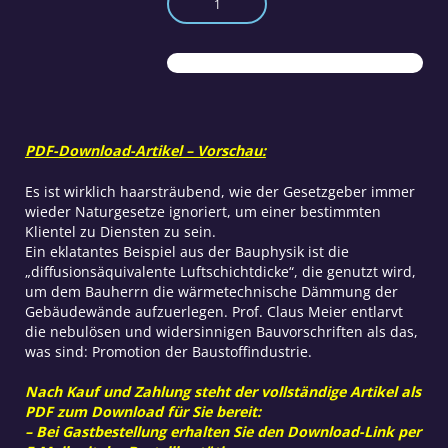
der
Bauphysik
Teil
3
Menge
PDF-Download-Artikel – Vorschau:
Es ist wirklich haarsträubend, wie der Gesetzgeber immer
wieder Naturgesetze ignoriert, um einer bestimmten
Klientel zu Diensten zu sein.
Ein eklatantes Beispiel aus der Bauphysik ist die
„diffusionsäquivalente Luftschichtdicke“, die genutzt wird,
um dem Bauherrn die wärmetechnische Dämmung der
Gebäudewände aufzuerlegen. Prof. Claus Meier entlarvt
die nebulösen und widersinnigen Bauvorschriften als das,
was sind: Promotion der Baustoffindustrie.
Nach Kauf und Zahlung steht der vollständige Artikel als
PDF zum Download für Sie bereit:
– Bei Gastbestellung erhalten Sie den Download-Link per