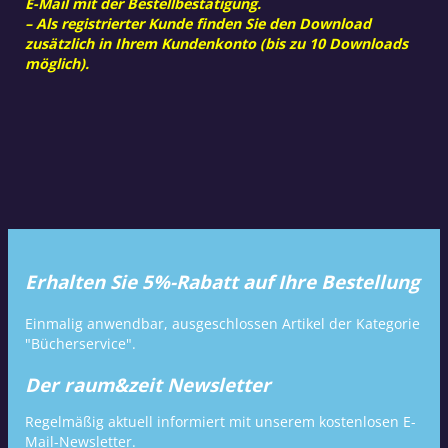
E-Mail mit der Bestellbestätigung.
– Als registrierter Kunde finden Sie den Download
zusätzlich in Ihrem Kundenkonto (bis zu 10 Downloads
möglich).
Erhalten Sie 5%-Rabatt auf Ihre Bestellung
Einmalig anwendbar, ausgeschlossen Artikel der Kategorie
"Bücherservice".
Der raum&zeit Newsletter
Regelmäßig aktuell informiert mit unserem kostenlosen E-
Mail-Newsletter.