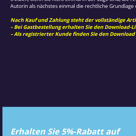
Autorin als nächstes einmal die rechtliche Grundlag
Nach Kauf und Zahlung steht der vollständige Arti
– Bei Gastbestellung erhalten Sie den Download-Li
– Als registrierter Kunde finden Sie den Download
Erhalten Sie 5%-Rabatt auf