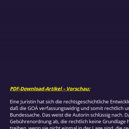
PDF-Download-Artikel – Vorschau:
Eine Juristin hat sich die rechtsgeschichtliche Ent
daß die GOÄ verfassungswidrig und somit rechtlich un
Bundessache. Das weist die Autorin schlüssig nach. D
Gebührenordnung ab, die rechtlich keine Grundlage h
treiben, wenn sie nicht einmal in der Lage sind, die re