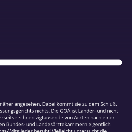
Ä) näher angesehen. Dabei kommt sie zu dem Schluß,
sungsgerichts nichts. Die GOÄ ist Länder- und nicht
nerseits rechnen zigtausende von Ärzten nach einer
n den Bundes- und Landesärztekammern eigentlich
ngs-)Mitglieder beruht! Vielleicht untersucht die