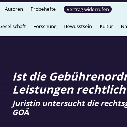
Autoren
Probehefte
Vertrag widerrufen
Gesellschaft
Forschung
Bewusstsein
Kultur
Na
Ist die Gebührenordn
Leistungen rechtlic
Juristin untersucht die recht
GOÄ