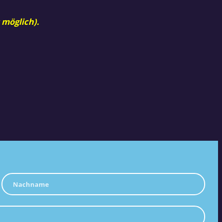
 möglich).