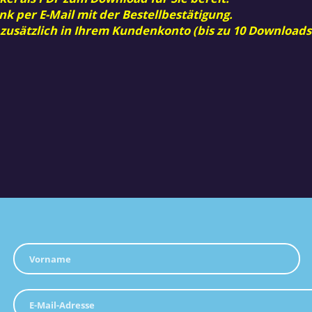
nk per E-Mail mit der Bestellbestätigung.
 zusätzlich in Ihrem Kundenkonto (bis zu 10 Downloads