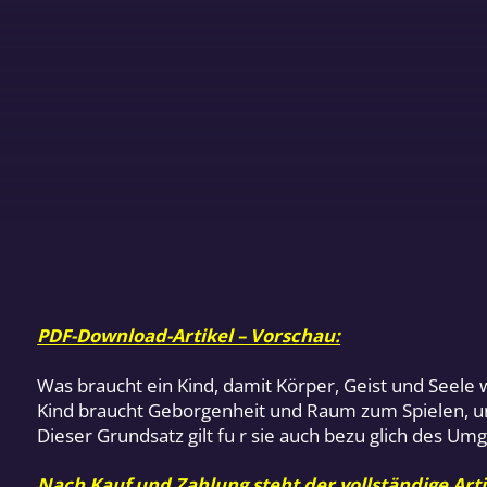
PDF-Download-Artikel – Vorschau:
Was braucht ein Kind, damit Körper, Geist und Seel
Kind braucht Geborgenheit und Raum zum Spielen, um
Dieser Grundsatz gilt fu r sie auch bezu glich des Um
Nach Kauf und Zahlung steht der vollständige Arti