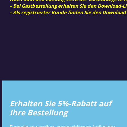
– Bei Gastbestellung erhalten Sie den Download-Li
– Als registrierter Kunde finden Sie den Download
Erhalten Sie 5%-Rabatt auf
Ihre Bestellung
Einmalig anwendbar, ausgeschlossen Artikel der