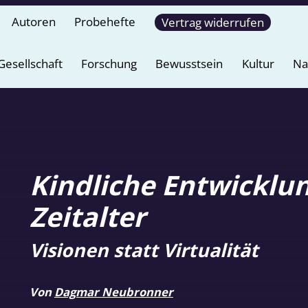
Autoren
Probehefte
Vertrag widerrufen
Gesellschaft
Forschung
Bewusstsein
Kultur
Na
Kindliche Entwicklun
Zeitalter
Visionen statt Virtualität
Von
Dagmar Neubronner