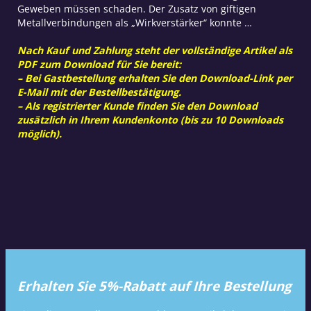
Geweben müssen schaden. Der Zusatz von giftigen
Metallverbindungen als „Wirkverstärker“ konnte …
Nach Kauf und Zahlung steht der vollständige Artikel als
PDF zum Download für Sie bereit:
– Bei Gastbestellung erhalten Sie den Download-Link per
E-Mail mit der Bestellbestätigung.
– Als registrierter Kunde finden Sie den Download
zusätzlich in Ihrem Kundenkonto (bis zu 10 Downloads
möglich).
Erhalten Sie 5%-Rabatt auf Ihre Bestellung