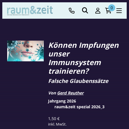
0
Können Impfungen
unser
Immunsystem
trainieren?
Falsche Glaubenssätze
Von
Gerd Reuther
Jahrgang 2026
raum&zeit spezial 2026_3
1,50
€
inkl. MwSt.