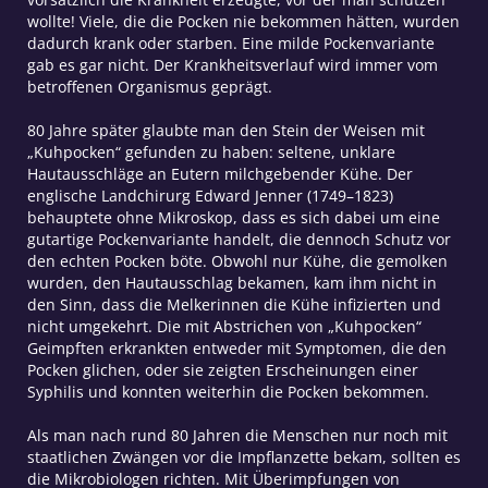
wollte! Viele, die die Pocken nie bekommen hätten, wurden
dadurch krank oder starben. Eine milde Pockenvariante
gab es gar nicht. Der Krankheitsverlauf wird immer vom
betroffenen Organismus geprägt.
80 Jahre später glaubte man den Stein der Weisen mit
„Kuhpocken“ gefunden zu haben: seltene, unklare
Hautausschläge an Eutern milchgebender Kühe. Der
englische Landchirurg Edward Jenner (1749–1823)
behauptete ohne Mikroskop, dass es sich dabei um eine
gutartige Pockenvariante handelt, die dennoch Schutz vor
den echten Pocken böte. Obwohl nur Kühe, die gemolken
wurden, den Hautausschlag bekamen, kam ihm nicht in
den Sinn, dass die Melkerinnen die Kühe infizierten und
nicht umgekehrt. Die mit Abstrichen von „Kuhpocken“
Geimpften erkrankten entweder mit Symptomen, die den
Pocken glichen, oder sie zeigten Erscheinungen einer
Syphilis und konnten weiterhin die Pocken bekommen.
Als man nach rund 80 Jahren die Menschen nur noch mit
staatlichen Zwängen vor die Impflanzette bekam, sollten es
die Mikrobiologen richten. Mit Überimpfungen von