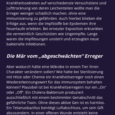
Krankheitssekreten auf verschiedenste Versuchstiere und
Lufttrocknung von deren Leichenteilen wollte man die
Erreger weniger schädlich machen, ohne eine
Immunisierung zu gefährden. Auch hierbei blieben die
Erfolge aus, wenn die Impfstoffe bei Epidemien ihre
Feuertaufe erlebten. Bei erneuter Exposition erkrankten
die vermeintlich Geschützten wie Ungeimpfte. Lange
waren die Impflösungen unsteril und erzeugten neue
bakterielle Infektionen.
Die Mär vom „abgeschwächten“ Erreger
Aber wodurch hätte eine Mikrobe in einem Tier ihren
Charakter verändern sollen? Wie hätte bei Sterilisierung
mit Hitze oder Chemie ein Krankheitserreger noch einen
Wiedererkennungswert für das Immunsystem behalten
können? Plausibel ist bei Krankheitserregern nur ein „On“
oder „Off“. Ein Cholera-Bakterium produziert
ausschließlich mit einem bestimmten Genabschnitt das
gefährliche Toxin. Ohne dieses aktive Gen ist es harmlos.
Ein Tetanusbazillus benötigt Luftabschluss, um sein Gift
abzusondern. In einer offenen Wunde entsteht keine