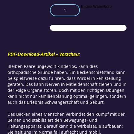
Körper
In den Warenkorb
im
Lot
–
Fruchtbarkeit
zurück
Menge
PDF-Download-Artikel – Vorschau:
Bleiben Paare ungewollt kinderlos, kann dies
orthopädische Gründe haben. Ein Beckenschiefstand kann
beispielsweise dazu fu hren, dass Wirbel in Fehlstellung
geraten. Das kann Nerven in Mitleidenschaft ziehen und in
der Folge Organe stören. Doch mit den richtigen Übungen
kann nicht nur Familienplanung optimal gelingen, sondern
auch das Erlebnis Schwangerschaft und Geburt.
D
as Becken eines Menschen verbindet den Rumpf mit den
Beinen und stabilisiert den Bewegungs- und
Haltungsapparat. Darauf kann die Wirbelsäule aufbauen:
Sie hält uns im Normalfall aufrecht und mobil.