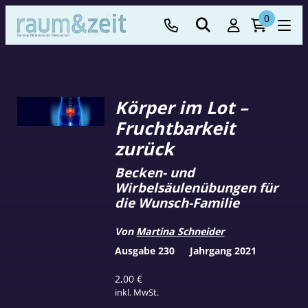
0
Körper im Lot –
Fruchtbarkeit
zurück
Becken- und
Wirbelsäulenübungen für
die Wunsch-Familie
Von
Martina Schneider
Ausgabe 230
Jahrgang 2021
2,00
€
inkl. MwSt.