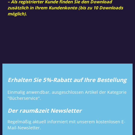
– Als registrierter Kunde finden Sie den Download
zusätzlich in Ihrem Kundenkonto (bis zu 10 Downloads
möglich).
Erhalten Sie 5%-Rabatt auf Ihre Bestellung
Einmalig anwendbar, ausgeschlossen Artikel der Kategorie
"Bücherservice".
Der raum&zeit Newsletter
Regelmäßig aktuell informiert mit unserem kostenlosen E-
Mail-Newsletter.