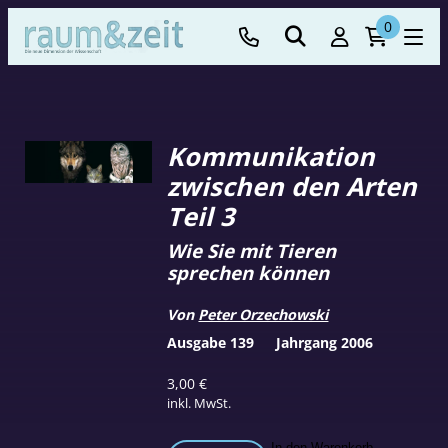
0
Kommunikation
zwischen den Arten
Teil 3
Wie Sie mit Tieren
sprechen können
Von
Peter Orzechowski
Ausgabe 139
Jahrgang 2006
3,00
€
inkl. MwSt.
In den Warenkorb