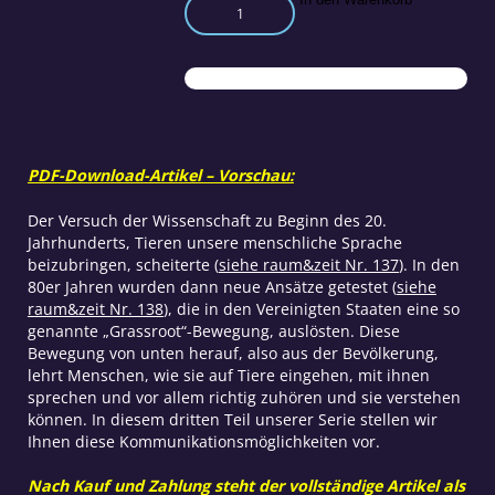
Kommunikation
zwischen
den
Arten
Teil
3
Menge
PDF-Download-Artikel – Vorschau:
Der Versuch der Wissenschaft zu Beginn des 20.
Jahrhunderts, Tieren unsere menschliche Sprache
beizubringen, scheiterte (
siehe raum&zeit Nr. 137
). In den
80er Jahren wurden dann neue Ansätze getestet (
siehe
raum&zeit Nr. 138
), die in den Vereinigten Staaten eine so
genannte „Grassroot“-Bewegung, auslösten. Diese
Bewegung von unten herauf, also aus der Bevölkerung,
lehrt Menschen, wie sie auf Tiere eingehen, mit ihnen
sprechen und vor allem richtig zuhören und sie verstehen
können. In diesem dritten Teil unserer Serie stellen wir
Ihnen diese Kommunikationsmöglichkeiten vor.
Nach Kauf und Zahlung steht der vollständige Artikel als