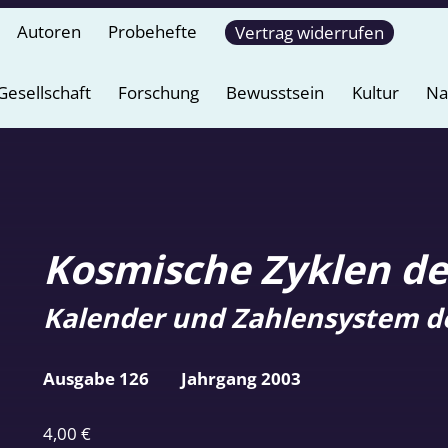
Autoren
Probehefte
Vertrag widerrufen
Gesellschaft
Forschung
Bewusstsein
Kultur
Na
Kosmische Zyklen d
Kalender und Zahlensystem d
Ausgabe 126
Jahrgang 2003
4,00
€