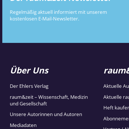
Regelmäßig aktuell informiert mit unserem
kostenlosen E-Mail-Newsletter.
Über Uns
raum&
Der Ehlers Verlag
Aktuelle A
raum&zeit – Wissenschaft, Medizin
Aktuelle ra
und Gesellschaft
Heft kaufe
Unsere Autorinnen und Autoren
Abonneme
Mediadaten