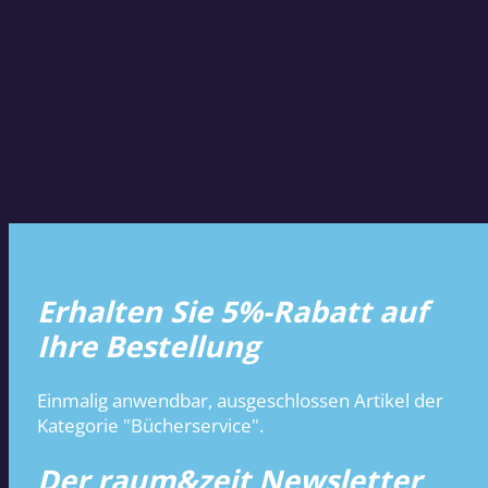
Erhalten Sie 5%-Rabatt auf
Ihre Bestellung
Einmalig anwendbar, ausgeschlossen Artikel der
Kategorie "Bücherservice".
Der raum&zeit Newsletter