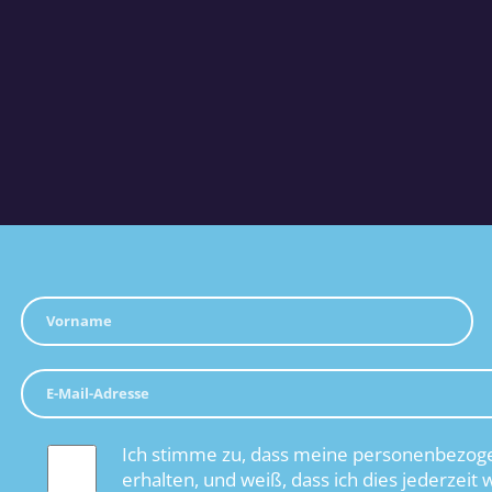
Ich stimme zu, dass meine personenbezoge
erhalten, und weiß, dass ich dies jederzeit 