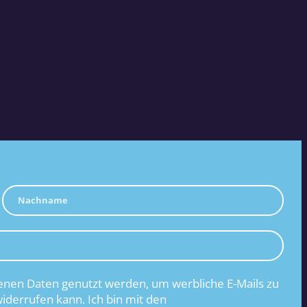
nen Daten genutzt werden, um werbliche E-Mails zu
widerrufen kann. Ich bin mit den