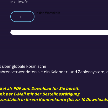
inkl. MwSt.
Kosmische
In den Warenkorb
Zyklen
des
Maya-
Kalenders
Menge
s über globale kosmische
Jahren verwendeten sie ein Kalender- und Zahlensystem, 
kel als PDF zum Download für Sie bereit:
nk per E-Mail mit der Bestellbestätigung.
 zusätzlich in Ihrem Kundenkonto (bis zu 10 Downloads