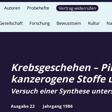
Autoren
Probehefte
Vertrag widerrufen
Gesellschaft
Forschung
Bewusstsein
Kultur
Na
Krebsgeschehen – Pil
kanzerogene Stoffe 
Versuch einer Synthese unter
Ausgabe 22
Jahrgang 1986