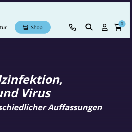
0
tur
Shop
zinfektion,
und Virus
schiedlicher Auffassungen