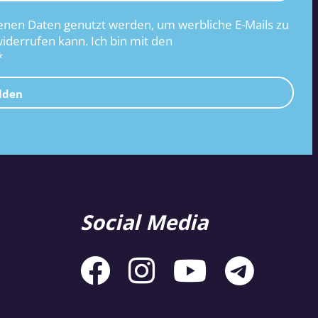
nen Daten genutzt werden, um werbliche E-Mails zu
widerrufen kann. Ich bin mit den
*
lden
Social Media