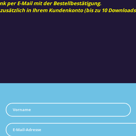
nk per E-Mail mit der Bestellbestätigung.
 zusätzlich in Ihrem Kundenkonto (bis zu 10 Downloads