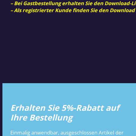
– Bei Gastbestellung erhalten Sie den Download-Li
– Als registrierter Kunde finden Sie den Download
Erhalten Sie 5%-Rabatt auf
Ihre Bestellung
Einmalig anwendbar, ausgeschlossen Artikel der