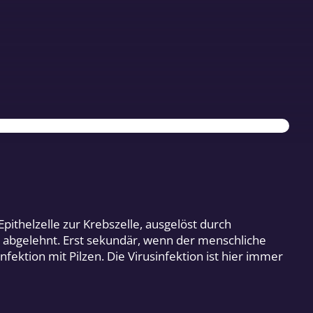
ithelzelle zur Krebszelle, ausgelöst durch
r abgelehnt. Erst sekundär, wenn der menschliche
ektion mit Pilzen. Die Virusinfektion ist hier immer