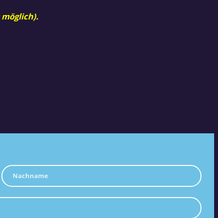
 möglich).