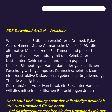
der
Diskussion
Menge
PDF-Download-Artikel – Vorschau:
Wie ein kleines Erdbeben erschütterte Dr. med. Ryke
Geerd Hamers „Neue Germanische Medizin“ 1981 die
alternative Medizinszene. Ein Tumor stand plötzlich in
geheimnisvoller Verbindung mit den Keimblättern,
bestimmten Gehirnarealen und einem psychischen
Konflikt. Bis heute gab Hamer damit der ganzheitlichen
Forschung wichtige Impulse. Dennoch scheint es kaum
eine konstruktive Diskussion zu geben, die für jede mutige
Theorie wichtig ist.
Der raum&zeit-Autor Ivan Koval, ein Bekannter Hamers,
will dies mit seinen kritischen Betrachtungen ändern.
Nach Kauf und Zahlung steht der vollständige Artikel als
PDF zum Download für Sie bereit:
– Bei Gastbestellung erhalten Sie den Download-Link per