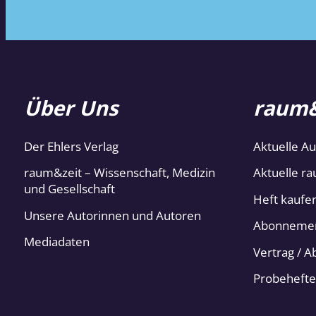
Über Uns
raum&
Der Ehlers Verlag
Aktuelle A
raum&zeit – Wissenschaft, Medizin
Aktuelle ra
und Gesellschaft
Heft kaufe
Unsere Autorinnen und Autoren
Abonneme
Mediadaten
Vertrag / 
Probehefte