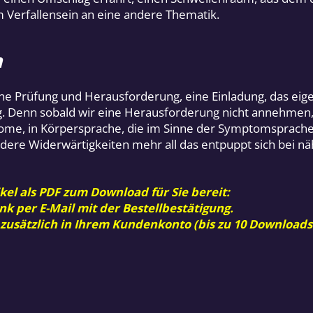
em Verfallensein an eine andere Thematik.
n
r eine Prüfung und Herausforderung, eine Einladung, das ei
ng. Denn sobald wir eine Herausforderung nicht annehmen
ptome, in Körpersprache, die im Sinne der Symptomsprache
ere Widerwärtigkeiten mehr all das entpuppt sich bei näh
kel als PDF zum Download für Sie bereit:
nk per E-Mail mit der Bestellbestätigung.
 zusätzlich in Ihrem Kundenkonto (bis zu 10 Downloads