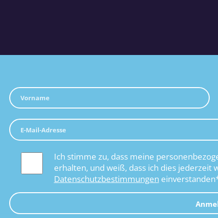
Ich stimme zu, dass meine personenbezoge
erhalten, und weiß, dass ich dies jederzeit 
Datenschutzbestimmungen
einverstanden
Anme