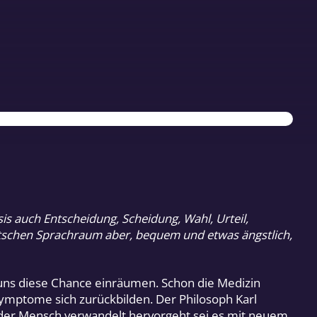
is auch Entscheidung, Scheidung, Wahl, Urteil,
deutschen Sprachraum aber, bequem und etwas ängstlich,
 uns diese Chance einräumen. Schon die Medizin
ymptome sich zurückbilden. Der Philosoph Karl
 der Mensch verwandelt hervorgeht sei es mit neuem