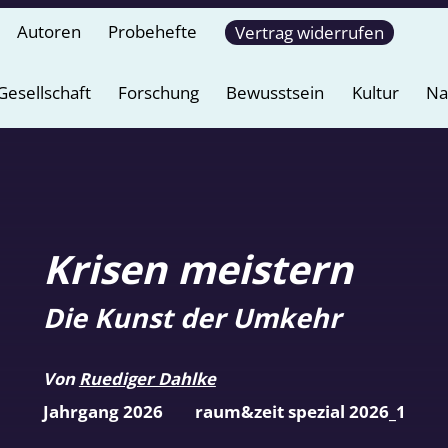
Autoren
Probehefte
Vertrag widerrufen
Gesellschaft
Forschung
Bewusstsein
Kultur
Na
Krisen meistern
Die Kunst der Umkehr
Von
Ruediger Dahlke
Jahrgang 2026
raum&zeit spezial 2026_1