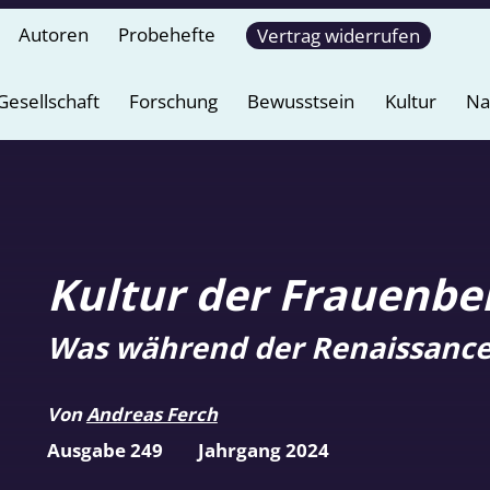
Autoren
Probehefte
Vertrag widerrufen
Gesellschaft
Forschung
Bewusstsein
Kultur
Na
Kultur der Frauenber
Was während der Renaissance 
Von
Andreas Ferch
Ausgabe 249
Jahrgang 2024