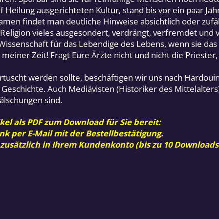
 Heilung ausgerichteten Kultur, stand bis vor ein paar Ja
amen findet man deutliche Hinweise absichtlich oder zuf
 Religion vieles ausgesondert, verdrängt, verfremdet und
issenschaft für das Lebendige des Lebens, wenn sie das 
meiner Zeit! Fragt Eure Ärzte nicht und nicht die Priester,
uscht werden sollte, beschäftigen wir uns nach Hardouin 
n Geschichte. Auch Mediävisten (Historiker des Mittelalt
Fälschungen sind.
kel als PDF zum Download für Sie bereit:
nk per E-Mail mit der Bestellbestätigung.
 zusätzlich in Ihrem Kundenkonto (bis zu 10 Downloads