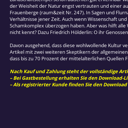
der Weisheit der Natur engst vertrauten und einer auf
Frauenberge (raum&zeit Nr. 247). In Sagen und Flurn
Verhältnisse jener Zeit. Auch wenn Wissenschaft und
Schamkomplex überzogen haben. Aber was hilft alle W
nicht kennt? Dazu Friedrich Hölderlin: O ihr Genossen 
Davon ausgehend, dass diese wohlwollende Kultur vert
Artikel mit zwei weiteren Skeptikern der allgemeine
dass bis zu 70 Prozent der mittelalterlichen Quellen 
Nach Kauf und Zahlung steht der vollständige Arti
– Bei Gastbestellung erhalten Sie den Download-Li
– Als registrierter Kunde finden Sie den Download