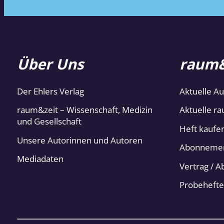
Über Uns
raum&
Der Ehlers Verlag
Aktuelle A
raum&zeit – Wissenschaft, Medizin
Aktuelle ra
und Gesellschaft
Heft kaufe
Unsere Autorinnen und Autoren
Abonneme
Mediadaten
Vertrag / 
Probehefte