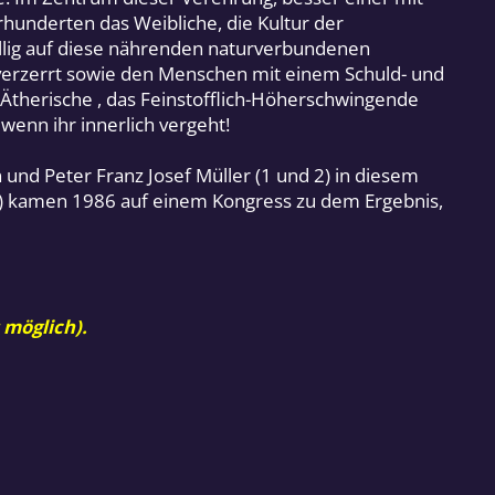
hrhunderten das Weibliche, die Kultur der
ällig auf diese nährenden naturverbundenen
 verzerrt sowie den Menschen mit einem Schuld- und
Ätherische , das Feinstofflich-Höherschwingende
 wenn ihr innerlich vergeht!
und Peter Franz Josef Müller (1 und 2) in diesem
ers) kamen 1986 auf einem Kongress zu dem Ergebnis,
 möglich).