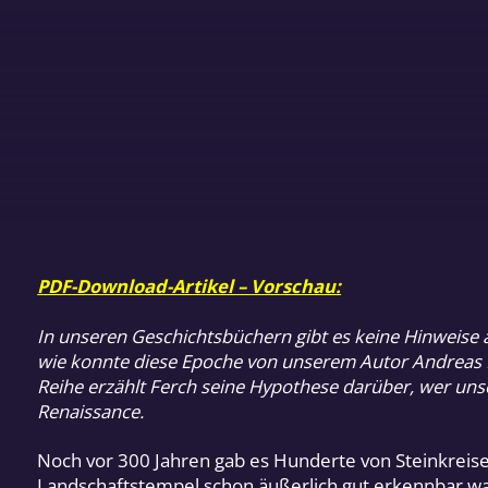
PDF-Download-Artikel – Vorschau:
In unseren Geschichtsbüchern gibt es keine Hinweise au
wie konnte diese Epoche von unserem Autor Andreas Fe
Reihe erzählt Ferch seine Hypothese darüber, wer uns
Renaissance.
Noch vor 300 Jahren gab es Hunderte von Steinkreise
Landschaftstempel schon äußerlich gut erkennbar war