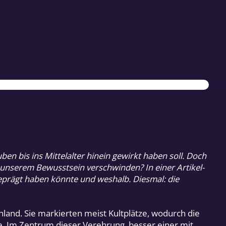
ben bis ins Mittelalter hinein gewirkt haben soll. Doch
 unserem Bewusstsein verschwinden? In einer Artikel-
eprägt haben könnte und weshalb. Diesmal: die
land. Sie markierten meist Kultplätze, wodurch die
e. Im Zentrum dieser Verehrung, besser einer mit