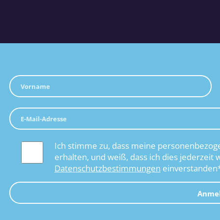
Ich stimme zu, dass meine personenbezoge
erhalten, und weiß, dass ich dies jederzeit 
Datenschutzbestimmungen
einverstanden
Anme