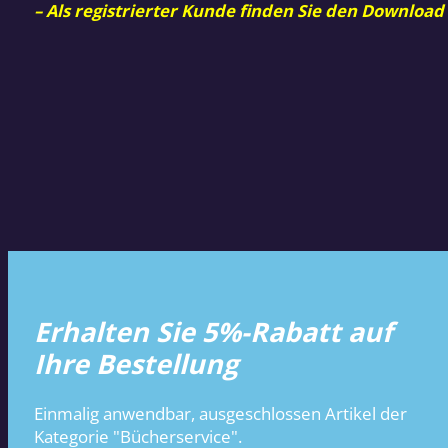
– Als registrierter Kunde finden Sie den Download
Erhalten Sie 5%-Rabatt auf
Ihre Bestellung
Einmalig anwendbar, ausgeschlossen Artikel der
Kategorie "Bücherservice".