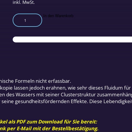
inkl. MwSt.
Lebendiges
In den Warenkorb
Wasser
Menge
ische Formeln nicht erfassbar.
pie lassen jedoch erahnen, wie sehr dieses Fluidum für 
en des Wassers mit seiner Clusterstruktur zusammenhängt.
 seine gesundheitsfördernden Effekte. Diese Lebendigkei
kel als PDF zum Download für Sie bereit:
nk per E-Mail mit der Bestellbestätigung.