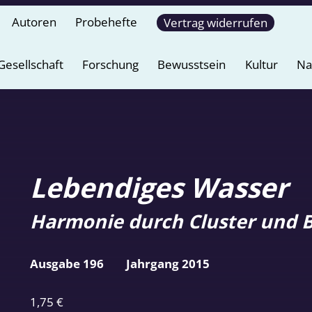
Autoren
Probehefte
Vertrag widerrufen
Gesellschaft
Forschung
Bewusstsein
Kultur
Na
Lebendiges Wasser
Harmonie durch Cluster und 
Ausgabe 196
Jahrgang 2015
1,75
€