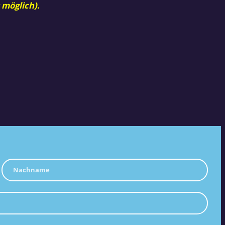
 möglich).