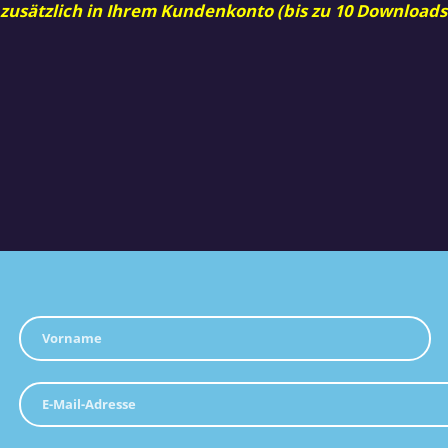
 zusätzlich in Ihrem Kundenkonto (bis zu 10 Downloads