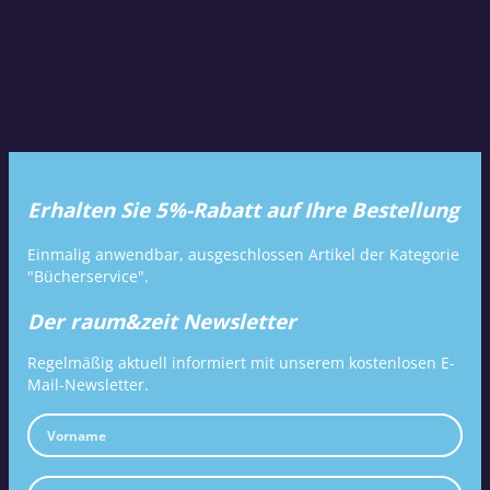
Erhalten Sie 5%-Rabatt auf Ihre Bestellung
Einmalig anwendbar, ausgeschlossen Artikel der Kategorie
"Bücherservice".
Der raum&zeit Newsletter
Regelmäßig aktuell informiert mit unserem kostenlosen E-
Mail-Newsletter.