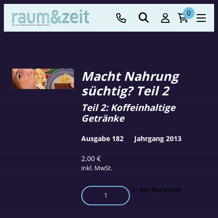
0
Macht Nahrung
süchtig? Teil 2
Teil 2: Koffeinhaltige
Getränke
Ausgabe 182
Jahrgang 2013
2,00
€
inkl. MwSt.
Macht
In den Warenkorb
Nahrung
süchtig?