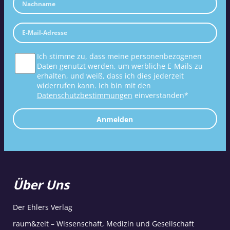
Ich stimme zu, dass meine personenbezogenen
Daten genutzt werden, um werbliche E-Mails zu
erhalten, und weiß, dass ich dies jederzeit
widerrufen kann. Ich bin mit den
Datenschutzbestimmungen
einverstanden*
Anmelden
Über Uns
Der Ehlers Verlag
raum&zeit – Wissenschaft, Medizin und Gesellschaft