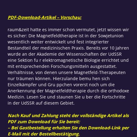
PDF-Download-Artikel – Vorschau:
raum&zeit hatte es immer schon vermutet, jetzt wissen wir
es sicher: Die Magnetfeldtherapie ist in der Sowjetunion
wesentlich weiter entwickelt und fest integrierter
Bestandteil der medizinischen Praxis. Bereits vor 10 Jahren
wurde an der Akademie der Wissenschaften der UdSSR
eine Sektion fu r elektromagnetische Biologie errichtet und
mit entsprechenden Forschungsmitteln ausgestattet.
Verhältnisse, von denen unsere Magnetfeld-Therapeuten
nur träumen können. Hierzulande bemu hen sich
Einzelkämpfer und Gru ppchen vorerst noch um die
Anerkennung der Magnetfeldtherapie durch die orthodoxe
Medizin. Lesen Sie und staunen Sie u ber die Fortschritte
in der UdSSR auf diesem Gebiet.
Nach Kauf und Zahlung steht der vollständige Artikel als
PDF zum Download für Sie bereit:
– Bei Gastbestellung erhalten Sie den Download-Link per
E-Mail mit der Bestellbestätigung.