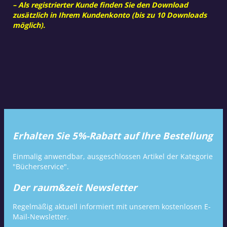
– Als registrierter Kunde finden Sie den Download
zusätzlich in Ihrem Kundenkonto (bis zu 10 Downloads
möglich).
Erhalten Sie 5%-Rabatt auf Ihre Bestellung
Einmalig anwendbar, ausgeschlossen Artikel der Kategorie
"Bücherservice".
Der raum&zeit Newsletter
Regelmäßig aktuell informiert mit unserem kostenlosen E-
Mail-Newsletter.