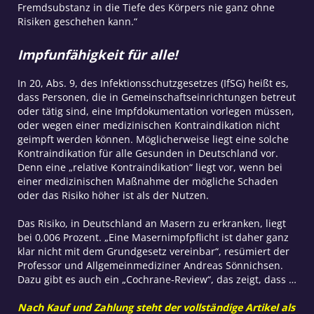
Fremdsubstanz in die Tiefe des Körpers nie ganz ohne
Risiken geschehen kann.“
Impfunfähigkeit für alle!
In 20, Abs. 9, des Infektionsschutzgesetzes (IfSG) heißt es,
dass Personen, die in Gemeinschaftseinrichtungen betreut
oder tätig sind, eine Impfdokumentation vorlegen müssen,
oder wegen einer medizinischen Kontraindikation nicht
geimpft werden können. Möglicherweise liegt eine solche
Kontraindikation für alle Gesunden in Deutschland vor.
Denn eine „relative Kontraindikation“ liegt vor, wenn bei
einer medizinischen Maßnahme der mögliche Schaden
oder das Risiko höher ist als der Nutzen.
Das Risiko, in Deutschland an Masern zu erkranken, liegt
bei 0,006 Prozent. „Eine Masernimpfpflicht ist daher ganz
klar nicht mit dem Grundgesetz vereinbar“, resümiert der
Professor und Allgemeinmediziner Andreas Sönnichsen.
Dazu gibt es auch ein „Cochrane-Review“, das zeigt, dass …
Nach Kauf und Zahlung steht der vollständige Artikel als