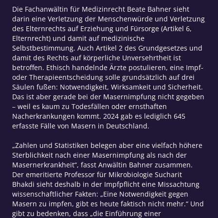
Die Fachanwältin für Medizinrecht Beate Bahner sieht
darin eine Verletzung der Menschenwürde und Verletzung
des Elternrechts auf Erziehung und Fürsorge (Artikel 6,
Elternrecht) und damit auf medizinische
Selbstbestimmung. Auch Artikel 2 des Grundgesetzes und
damit des Rechts auf körperliche Unversehrtheit ist
betroffen. Ethisch handelnde Ärzte postulieren, eine Impf-
oder Therapieentscheidung solle grundsätzlich auf drei
Säulen fußen: Notwendigkeit, Wirksamkeit und Sicherheit.
Das ist aber gerade bei der Masernimpfung nicht gegeben
– weil es kaum zu Todesfällen oder ernsthaften
Nacherkrankungen kommt. 2024 gab es lediglich 645
erfasste Fälle von Masern in Deutschland.
„Zahlen und Statistiken belegen aber eine vielfach höhere
Sterblichkeit nach einer Masernimpfung als nach der
Masernerkrankheit“, fasst Anwältin Bahner zusammen.
Der emeritierte Professor für Mikrobiologie Sucharit
Bhakdi sieht deshalb in der Impfpflicht eine Missachtung
wissenschaftlicher Fakten: „Eine Notwendigkeit gegen
Masern zu impfen, gibt es heute faktisch nicht mehr.“ Und
gibt zu bedenken, dass „die Einführung einer