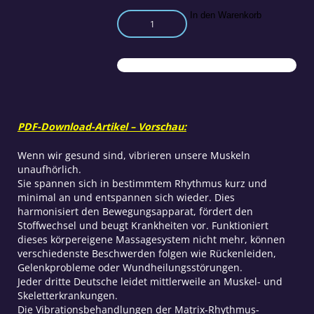
Harmonisiert
In den Warenkorb
durch
Matrix-
Rhythmus-
Therapie
Menge
PDF-Download-Artikel – Vorschau:
Wenn wir gesund sind, vibrieren unsere Muskeln
unaufhörlich.
Sie spannen sich in bestimmtem Rhythmus kurz und
minimal an und entspannen sich wieder. Dies
harmonisiert den Bewegungsapparat, fördert den
Stoffwechsel und beugt Krankheiten vor. Funktioniert
dieses körpereigene Massagesystem nicht mehr, können
verschiedenste Beschwerden folgen wie Rückenleiden,
Gelenkprobleme oder Wundheilungsstörungen.
Jeder dritte Deutsche leidet mittlerweile an Muskel- und
Skeletterkrankungen.
Die Vibrationsbehandlungen der Matrix-Rhythmus-