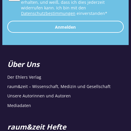
erhalten, und weiß, dass ich dies jederzeit
widerrufen kann. Ich bin mit den
Datenschutzbestimmungen
einverstanden*
Anmelden
Über Uns
Der Ehlers Verlag
raum&zeit – Wissenschaft, Medizin und Gesellschaft
Unsere Autorinnen und Autoren
Mediadaten
raum&zeit Hefte