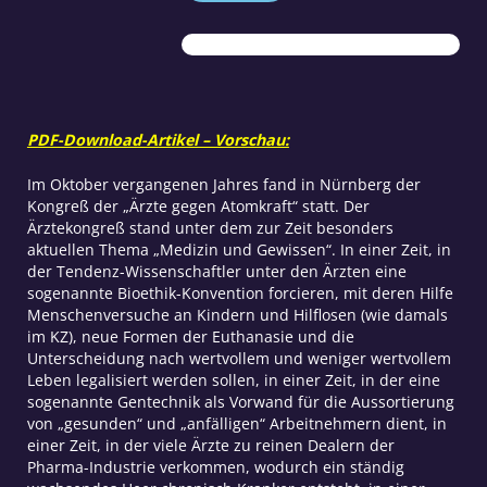
Gewissen
Menge
PDF-Download-Artikel – Vorschau:
Im Oktober vergangenen Jahres fand in Nürnberg der
Kongreß der „Ärzte gegen Atomkraft“ statt. Der
Ärztekongreß stand unter dem zur Zeit besonders
aktuellen Thema „Medizin und Gewissen“. In einer Zeit, in
der Tendenz-Wissenschaftler unter den Ärzten eine
sogenannte Bioethik-Konvention forcieren, mit deren Hilfe
Menschenversuche an Kindern und Hilflosen (wie damals
im KZ), neue Formen der Euthanasie und die
Unterscheidung nach wertvollem und weniger wertvollem
Leben legalisiert werden sollen, in einer Zeit, in der eine
sogenannte Gentechnik als Vorwand für die Aussortierung
von „gesunden“ und „anfälligen“ Arbeitnehmern dient, in
einer Zeit, in der viele Ärzte zu reinen Dealern der
Pharma-Industrie verkommen, wodurch ein ständig