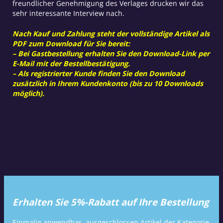
freundlicher Genehmigung des Verlages drucken wir das
sehr interessante Interview nach.
Nach Kauf und Zahlung steht der vollständige Artikel als
PDF zum Download für Sie bereit:
– Bei Gastbestellung erhalten Sie den Download-Link per
E-Mail mit der Bestellbestätigung.
– Als registrierter Kunde finden Sie den Download
zusätzlich in Ihrem Kundenkonto (bis zu 10 Downloads
möglich).
Erhalten Sie 5%-Rabatt auf Ihre Bestellung
Einmalig anwendbar, ausgeschlossen Artikel der Kategorie