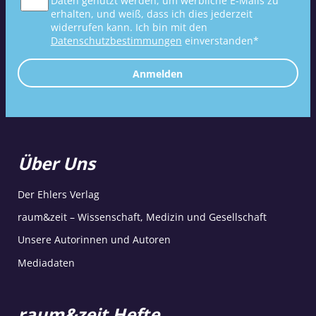
Daten genutzt werden, um werbliche E-Mails zu
erhalten, und weiß, dass ich dies jederzeit
widerrufen kann. Ich bin mit den
Datenschutzbestimmungen
einverstanden*
Anmelden
Über Uns
Der Ehlers Verlag
raum&zeit – Wissenschaft, Medizin und Gesellschaft
Unsere Autorinnen und Autoren
Mediadaten
raum&zeit Hefte