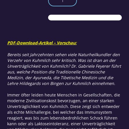
–
Laktoseintoleranz
Menge
PDF-Download-Artikel – Vorschau:
Bereits seit Jahrzehnten sehen viele Naturheilkundler den
Verzehr von Kuhmilch sehr kritisch. Was ist dran an der
Unverträglichkeit von Kuhmilch? Dr. Gabriele Feyerer führt
aus, welche Position die Traditionelle Chinesische
Medizin, der Ayurveda, die Tibetische Medizin und die
Lehre Hildegards von Bingen zur Kuhmilch einnehmen.
Immer öfter leiden heute Menschen in Gesellschaften, die
moderne Zivilisationskost bevorzugen, an einer starken
Unverträglichkeit von Kuhmilch. Diese zeigt sich entweder
als echte Milchallergie, bei welcher das Immunsystem
reagiert, was bis zum lebensbedrohlichen Schock führen
kann oder als Laktoseintoleranz, einer Unverträglichkeit