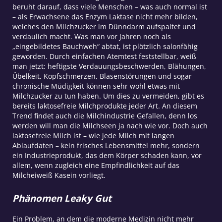
beruht darauf, dass viele Menschen – was auch normal ist
– als Erwachsene das Enzym Laktase nicht mehr bilden,
welches den Milchzucker im Dünndarm aufspaltet und
verdaulich macht. Was man vor Jahren noch als
„eingebildetes Bauchweh“ abtat, ist plötzlich salonfähig
geworden. Durch einfachen Atemtest feststellbar, weiß
man jetzt: heftigste Verdauungsbeschwerden, Blähungen,
Übelkeit, Kopfschmerzen, Blasenstörungen und sogar
chronische Müdigkeit können sehr wohl etwas mit
Milchzucker zu tun haben. Um dies zu vermeiden, gibt es
bereits laktosefreie Milchprodukte jeder Art. An diesem
Trend findet auch die Milchindustrie Gefallen, denn los
werden will man die Milchseen ja nach wie vor. Doch auch
laktosefreie Milch ist – wie jede Milch mit langen
Ablaufdaten – kein frisches Lebensmittel mehr, sondern
ein Industrieprodukt, das dem Körper schaden kann, vor
allem, wenn zugleich eine Empfindlichkeit auf das
Milcheiweiß Kasein vorliegt.
Phänomen Leaky Gut
Ein Problem, an dem die moderne Medizin nicht mehr