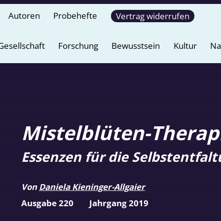
Autoren
Probehefte
Vertrag widerrufen
Gesellschaft
Forschung
Bewusstsein
Kultur
Na
Mistelblüten-Therap
Essenzen für die Selbstentfal
Von
Daniela Kieninger-Allgaier
Ausgabe 220
Jahrgang 2019