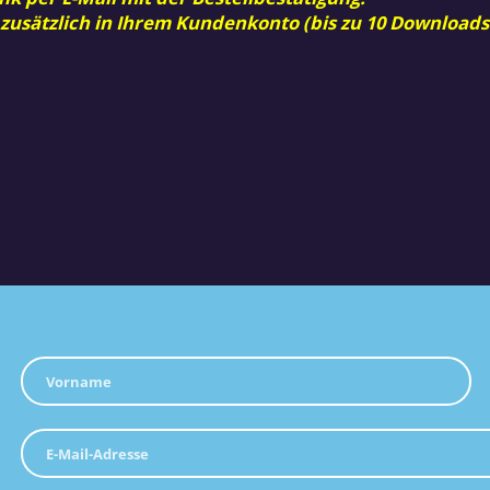
 zusätzlich in Ihrem Kundenkonto (bis zu 10 Downloads