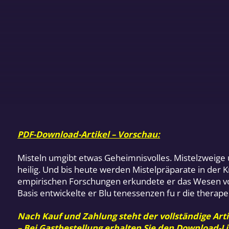
PDF-Download-Artikel – Vorschau:
Misteln umgibt etwas Geheimnisvolles. Mistelzweige u
heilig. Und bis heute werden Mistelpräparate in der 
empirischen Forschungen erkundete er das Wesen vo
Basis entwickelte er Blu tenessenzen fu r die thera
Nach Kauf und Zahlung steht der vollständige Arti
– Bei Gastbestellung erhalten Sie den Download-Li