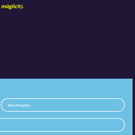
 möglich).