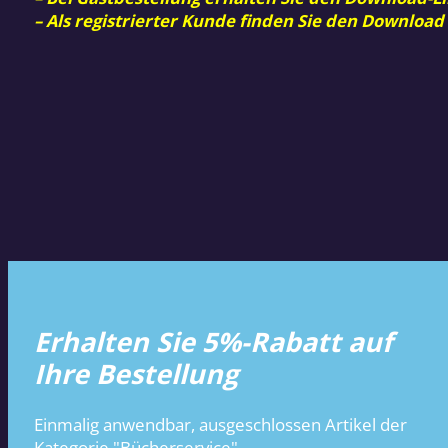
– Als registrierter Kunde finden Sie den Download
Erhalten Sie 5%-Rabatt auf
Ihre Bestellung
Einmalig anwendbar, ausgeschlossen Artikel der
Kategorie "Bücherservice".