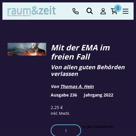
0
Mit der EMA im
freien Fall
Von allen guten Behörden
verlassen
Von
Thomas A. Hein
Ausgabe 236
Jahrgang 2022
2,25
€
inkl. MwSt.
Mit
In den Warenkorb
der