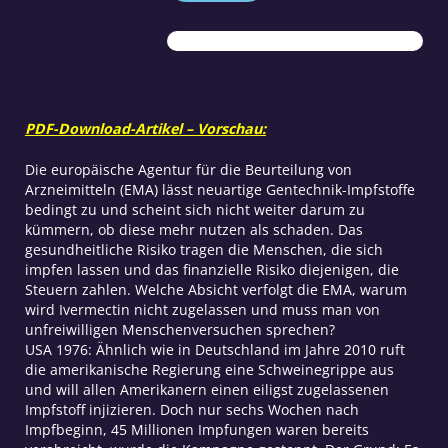
EMA
im
freien
Fall
Menge
PDF-Download-Artikel – Vorschau:
Die europäische Agentur für die Beurteilung von
Arzneimitteln (EMA) lässt neuartige Gentechnik-Impfstoffe
bedingt zu und scheint sich nicht weiter darum zu
kümmern, ob diese mehr nutzen als schaden. Das
gesundheitliche Risiko tragen die Menschen, die sich
impfen lassen und das finanzielle Risiko diejenigen, die
Steuern zahlen. Welche Absicht verfolgt die EMA, warum
wird Ivermectin nicht zugelassen und muss man von
unfreiwilligen Menschenversuchen sprechen?
USA 1976: Ähnlich wie in Deutschland im Jahre 2010 ruft
die amerikanische Regierung eine Schweinegrippe aus
und will allen Amerikanern einen eiligst zugelassenen
Impfstoff injizieren. Doch nur sechs Wochen nach
Impfbeginn, 45 Millionen Impfungen waren bereits