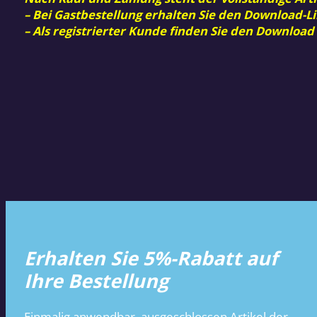
– Bei Gastbestellung erhalten Sie den Download-Li
– Als registrierter Kunde finden Sie den Download
Erhalten Sie 5%-Rabatt auf
Ihre Bestellung
Einmalig anwendbar, ausgeschlossen Artikel der