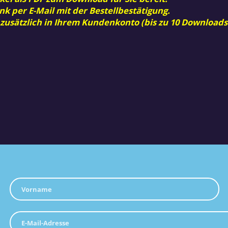
nk per E-Mail mit der Bestellbestätigung.
 zusätzlich in Ihrem Kundenkonto (bis zu 10 Downloads