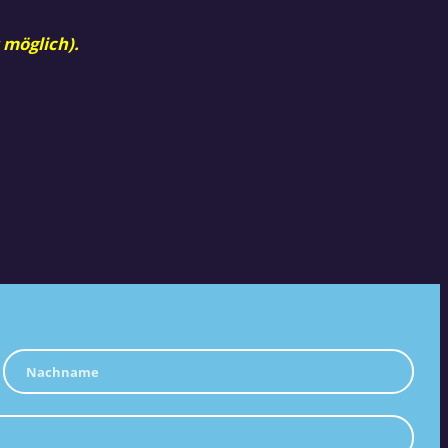
 möglich).