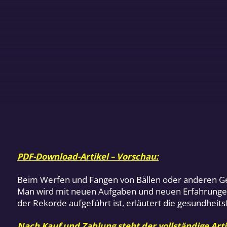
PDF-Download-Artikel – Vorschau:
Beim Werfen und Fangen von Bällen oder anderen Gege
Man wird mit neuen Aufgaben und neuen Erfahrungen k
der Rekorde aufgeführt ist, erläutert die gesundheit
Nach Kauf und Zahlung steht der vollständige Arti