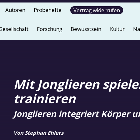
Autoren
Probehefte
Vertrag widerrufen
Gesellschaft
Forschung
Bewusstsein
Kultur
Na
Mit Jonglieren spiel
trainieren
Jonglieren integriert Körper u
Von
Stephan Ehlers