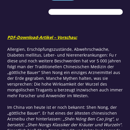
Menge
PDF-Download-Artikel – Vorschau:
Allergien, Erschöpfungszustände, Abwehrschwäche,
Diabetes mellitus, Leber- und Nierenerkrankungen: Fu r
diese und noch weitere Beschwerden hat vor 5 000 Jahren
folgt man der Traditionellen Chinesischen Medizin der
„göttliche Bauer“ Shen Nong ein einziges Arzneimittel aus
der Erde gegraben. Manche Mythen halten, was sie
versprechen: Die hohe Wirksamkeit der Wurzel des
mongolischen Tragants u berzeugt inzwischen auch immer
mehr Forscher und Anwender im Westen.
Im China von heute ist er noch bekannt: Shen Nong, der
„göttliche Bauer“. Er hat eines der ältesten chinesischen
Arzneibu cher hinterlassen:
„Shén Nóng Ben Cao Jing“, u
bersetzt: „Shen Nongs Klassiker der Kräuter und Wurzeln“
.