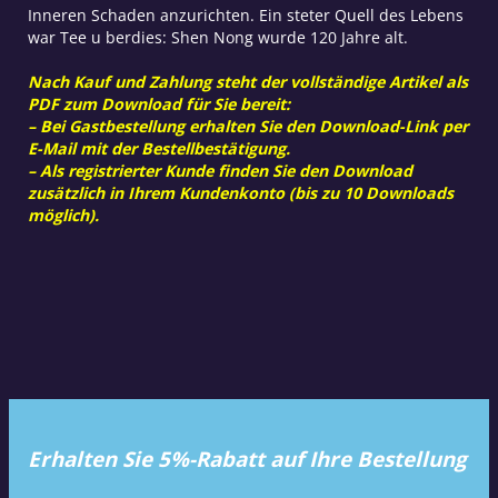
Inneren Schaden anzurichten. Ein steter Quell des Lebens
war Tee u berdies: Shen Nong wurde 120 Jahre alt.
Nach Kauf und Zahlung steht der vollständige Artikel als
PDF zum Download für Sie bereit:
– Bei Gastbestellung erhalten Sie den Download-Link per
E-Mail mit der Bestellbestätigung.
– Als registrierter Kunde finden Sie den Download
zusätzlich in Ihrem Kundenkonto (bis zu 10 Downloads
möglich).
Erhalten Sie 5%-Rabatt auf Ihre Bestellung