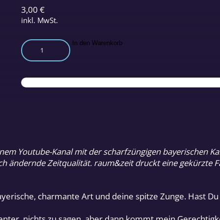
3,00
€
inkl. MwSt.
Monika
In den Warenkorb
Gruber
zur
Lage
der
Nation
Menge
inem Youtube-Kanal mit der scharfzüngigen bayerischen Kab
ich ändernde Zeitqualität. raum&zeit druckt eine gekürzte
bayerische, charmante Art und deine spitze Zunge. Hast 
genter, nichts zu sagen, aber dann kommt mein Gerechtigk