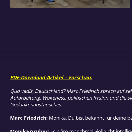
PDF-Download-Artikel – Vorschau:
Quo vadis, Deutschland? Marc Friedrich sprach auf se
Aufarbeitung, Wokeness, politischen Irrsinn und die s
Gedankenaustausches.
Marc Friedrich:
Monika, Du bist bekannt für deine 
Monika Gruber:
Es wäre manchmal vielleicht intelli