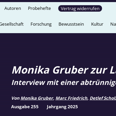
Autoren
Probehefte
Vertrag widerrufen
Gesellschaft
Forschung
Bewusstsein
Kultur
Na
Monika Gruber zur L
Interview mit einer abtrünnig
Von
Monika Gruber
,
Marc Friedrich
,
Detlef Schol
Ausgabe 255
Jahrgang 2025