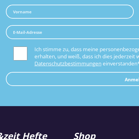
Ich stimme zu, dass meine personenbezoge
erhalten, und weiß, dass ich dies jederzeit 
Datenschutzbestimmungen
einverstanden
Anme
zeit Hefte
Shop