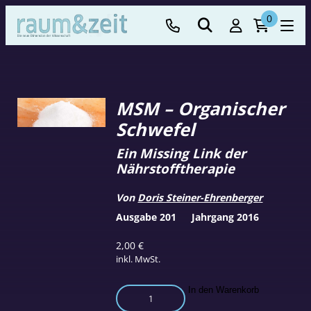
0
MSM – Organischer
Schwefel
Ein Missing Link der
Nährstofftherapie
Von
Doris Steiner-Ehrenberger
Ausgabe 201
Jahrgang 2016
2,00
€
inkl. MwSt.
MSM
In den Warenkorb
–