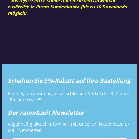
– Als registrierter Kunde finden Sie den Download
zusätzlich in Ihrem Kundenkonto (bis zu 10 Downloads
möglich).
Erhalten Sie 5%-Rabatt auf Ihre Bestellung
Einmalig anwendbar, ausgeschlossen Artikel der Kategorie
"Bücherservice".
Der raum&zeit Newsletter
Regelmäßig aktuell informiert mit unserem kostenlosen E-
Mail-Newsletter.