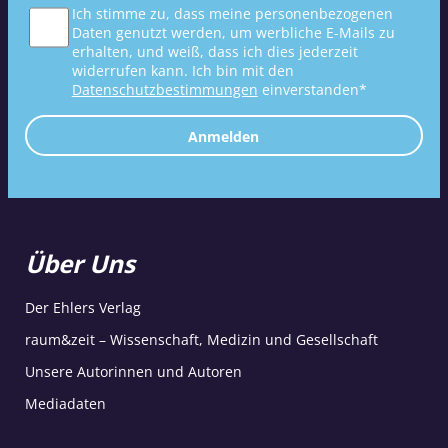
Ich stimme zu, dass meine personenbezogenen
Daten genutzt werden, um werbliche E-Mails zu
erhalten, und weiß, dass ich dies jederzeit
widerrufen kann. Ich bin mit den
Datenschutzbestimmungen
einverstanden*
Anmelden
Über Uns
Der Ehlers Verlag
raum&zeit – Wissenschaft, Medizin und Gesellschaft
Unsere Autorinnen und Autoren
Mediadaten