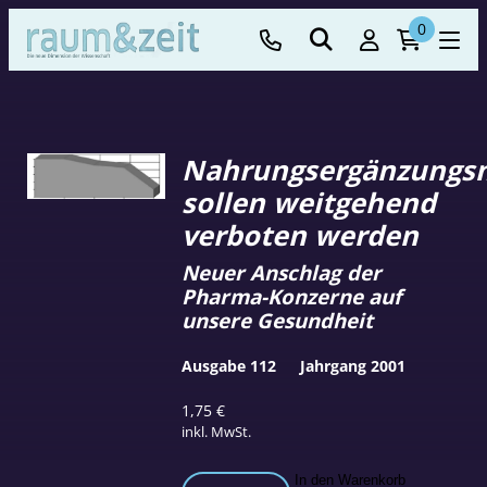
0
Nahrungsergänzungsm
sollen weitgehend
verboten werden
Neuer Anschlag der
Pharma-Konzerne auf
unsere Gesundheit
Ausgabe 112
Jahrgang 2001
1,75
€
inkl. MwSt.
Nahrungsergänzungsmittel
In den Warenkorb