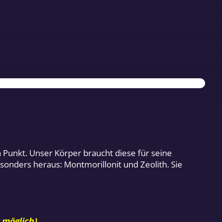
n Punkt. Unser Körper braucht diese für seine
onders heraus: Montmorillonit und Zeolith. Sie
 möglich).