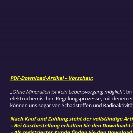
PDF-Download-Artikel – Vorschau:
„Ohne Mineralien ist kein Lebensvorgang möglich“
, b
elektrochemischen Regelungsprozesse, mit denen er d
können uns sogar von Schadstoffen und Radioaktivität
Nach Kauf und Zahlung steht der vollständige Arti
– Bei Gastbestellung erhalten Sie den Download-Li
– Als registrierter Kunde finden Sie den Download