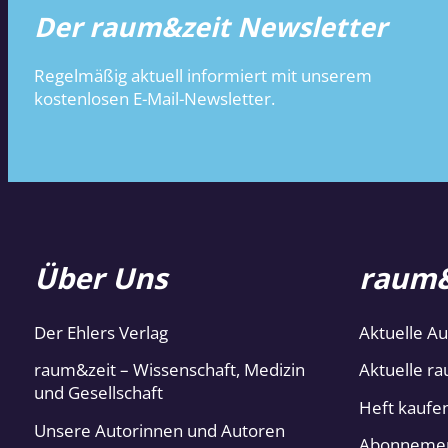
Der raum&zeit Newsletter
Regelmäßig aktuell informiert mit unserem
kostenlosen E-Mail-Newsletter.
Über Uns
raum&
Der Ehlers Verlag
Aktuelle A
raum&zeit – Wissenschaft, Medizin
Aktuelle ra
und Gesellschaft
Heft kaufe
Unsere Autorinnen und Autoren
Abonneme