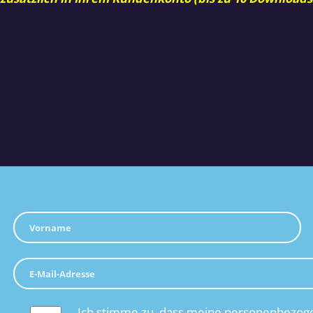
Ich stimme zu, dass meine personenbezoge