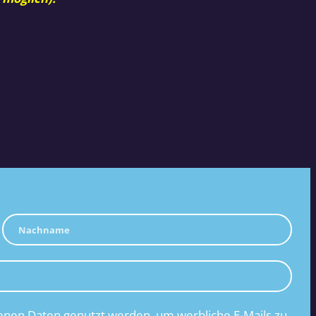
nen Daten genutzt werden, um werbliche E-Mails zu