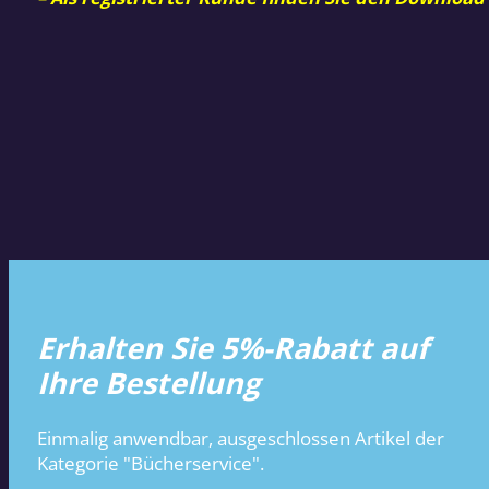
Erhalten Sie 5%-Rabatt auf
Ihre Bestellung
Einmalig anwendbar, ausgeschlossen Artikel der
Kategorie "Bücherservice".