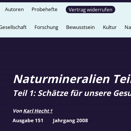
Autoren
Probehefte
Vertrag widerrufen
Gesellschaft
Forschung
Bewusstsein
Kultur
Na
Naturmineralien Teil
Teil 1: Schätze für unsere Ges
Von
Karl Hecht †
Ausgabe 151
Jahrgang 2008