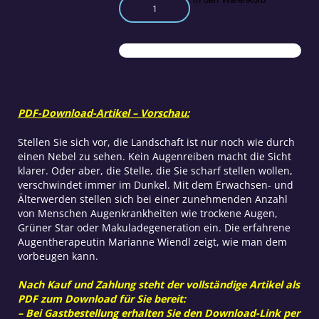
Neue
Wege
in
der
Augenheilkunde
Teil
2
Menge
PDF-Download-Artikel – Vorschau:
Stellen Sie sich vor, die Landschaft ist nur noch wie durch
einen Nebel zu sehen. Kein Augenreiben macht die Sicht
klarer. Oder aber, die Stelle, die Sie scharf stellen wollen,
verschwindet immer im Dunkel. Mit dem Erwachsen- und
Älterwerden stellen sich bei einer zunehmenden Anzahl
von Menschen Augenkrankheiten wie trockene Augen,
Grüner Star oder Makuladegeneration ein. Die erfahrene
Augentherapeutin Marianne Wiendl zeigt, wie man dem
vorbeugen kann.
Nach Kauf und Zahlung steht der vollständige Artikel als
PDF zum Download für Sie bereit:
– Bei Gastbestellung erhalten Sie den Download-Link per