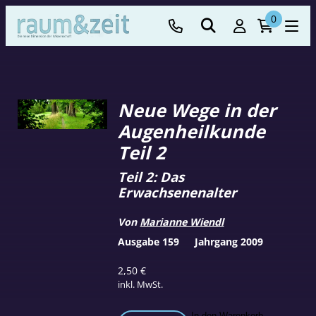
0
Neue Wege in der
Augenheilkunde
Teil 2
Teil 2: Das
Erwachsenenalter
Von
Marianne Wiendl
Ausgabe 159
Jahrgang 2009
2,50
€
inkl. MwSt.
In den Warenkorb