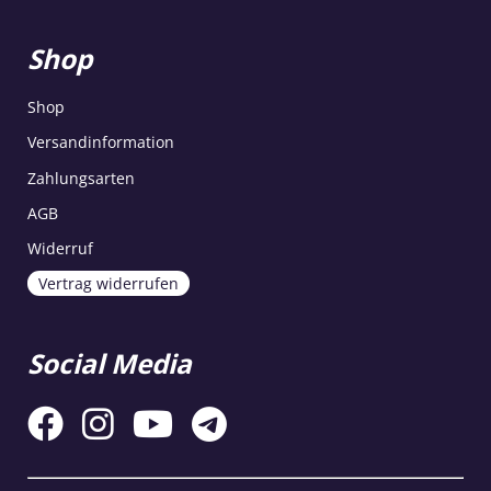
Shop
Shop
Versandinformation
Zahlungsarten
AGB
Widerruf
Vertrag widerrufen
Social Media