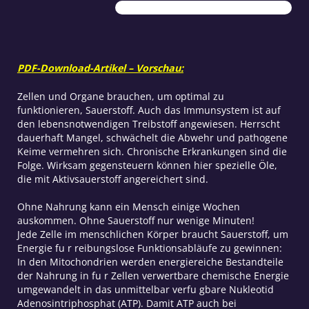
PDF-Download-Artikel – Vorschau:
Zellen und Organe brauchen, um optimal zu
funktionieren, Sauerstoff. Auch das Immunsystem ist auf
den lebensnotwendigen Treibstoff angewiesen. Herrscht
dauerhaft Mangel, schwächelt die Abwehr und pathogene
Keime vermehren sich. Chronische Erkrankungen sind die
Folge. Wirksam gegensteuern können hier spezielle Öle,
die mit Aktivsauerstoff angereichert sind.
Ohne Nahrung kann ein Mensch einige Wochen
auskommen. Ohne Sauerstoff nur wenige Minuten!
Jede Zelle im menschlichen Körper braucht Sauerstoff, um
Energie fu r reibungslose Funktionsabläufe zu gewinnen:
In den Mitochondrien werden energiereiche Bestandteile
der Nahrung in fu r Zellen verwertbare chemische Energie
umgewandelt in das unmittelbar verfu gbare Nukleotid
Adenosintriphosphat (ATP). Damit ATP auch bei