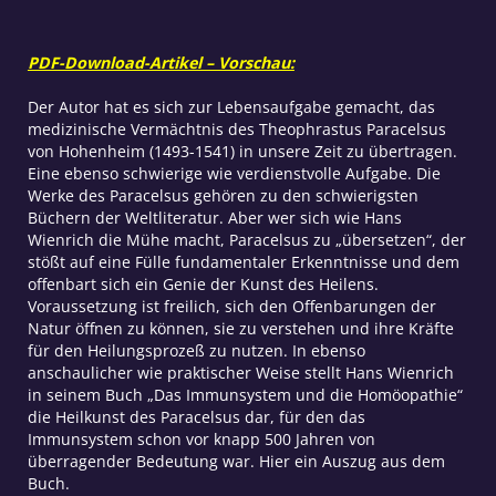
PDF-Download-Artikel – Vorschau:
Der Autor hat es sich zur Lebensaufgabe gemacht, das
medizinische Vermächtnis des Theophrastus Paracelsus
von Hohenheim (1493-1541) in unsere Zeit zu übertragen.
Eine ebenso schwierige wie verdienstvolle Aufgabe. Die
Werke des Paracelsus gehören zu den schwierigsten
Büchern der Weltliteratur. Aber wer sich wie Hans
Wienrich die Mühe macht, Paracelsus zu „übersetzen“, der
stößt auf eine Fülle fundamentaler Erkenntnisse und dem
offenbart sich ein Genie der Kunst des Heilens.
Voraussetzung ist freilich, sich den Offenbarungen der
Natur öffnen zu können, sie zu verstehen und ihre Kräfte
für den Heilungsprozeß zu nutzen. In ebenso
anschaulicher wie praktischer Weise stellt Hans Wienrich
in seinem Buch „Das Immunsystem und die Homöopathie“
die Heilkunst des Paracelsus dar, für den das
Immunsystem schon vor knapp 500 Jahren von
überragender Bedeutung war. Hier ein Auszug aus dem
Buch.