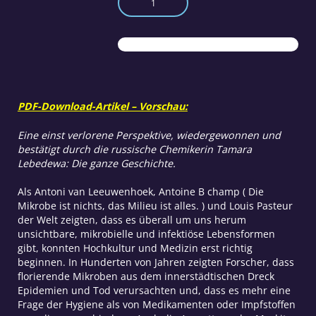
lösen
Krebs
aus
Menge
PDF-Download-Artikel – Vorschau:
Eine einst verlorene Perspektive, wiedergewonnen und
bestätigt durch die russische Chemikerin Tamara
Lebedewa: Die ganze Geschichte.
Als Antoni van Leeuwenhoek, Antoine B champ ( Die
Mikrobe ist nichts, das Milieu ist alles. ) und Louis Pasteur
der Welt zeigten, dass es überall um uns herum
unsichtbare, mikrobielle und infektiöse Lebensformen
gibt, konnten Hochkultur und Medizin erst richtig
beginnen. In Hunderten von Jahren zeigten Forscher, dass
florierende Mikroben aus dem innerstädtischen Dreck
Epidemien und Tod verursachten und, dass es mehr eine
Frage der Hygiene als von Medikamenten oder Impfstoffen