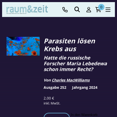
0
Parasiten lösen
Krebs aus
Hatte die russische
Forscher Maria Lebedewa
schon immer Recht?
Von
Charles MacWilliams
Ausgabe 252
Jahrgang 2024
2,00
€
inkl. MwSt.
Parasiten
In den Warenkorb