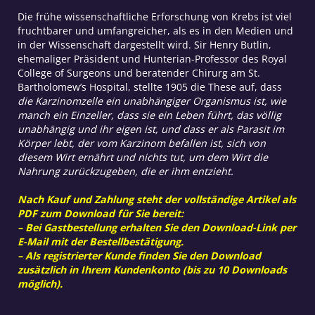
Die frühe wissenschaftliche Erforschung von Krebs ist viel
fruchtbarer und umfangreicher, als es in den Medien und
in der Wissenschaft dargestellt wird. Sir Henry Butlin,
ehemaliger Präsident und Hunterian-Professor des Royal
College of Surgeons und beratender Chirurg am St.
Bartholomew’s Hospital, stellte 1905 die These auf, dass
die Karzinomzelle ein unabhängiger Organismus ist, wie
manch ein Einzeller, dass sie ein Leben führt, das völlig
unabhängig und ihr eigen ist, und dass er als Parasit im
Körper lebt, der vom Karzinom befallen ist, sich von
diesem Wirt ernährt und nichts tut, um dem Wirt die
Nahrung zurückzugeben, die er ihm entzieht.
Nach Kauf und Zahlung steht der vollständige Artikel als
PDF zum Download für Sie bereit:
– Bei Gastbestellung erhalten Sie den Download-Link per
E-Mail mit der Bestellbestätigung.
– Als registrierter Kunde finden Sie den Download
zusätzlich in Ihrem Kundenkonto (bis zu 10 Downloads
möglich).