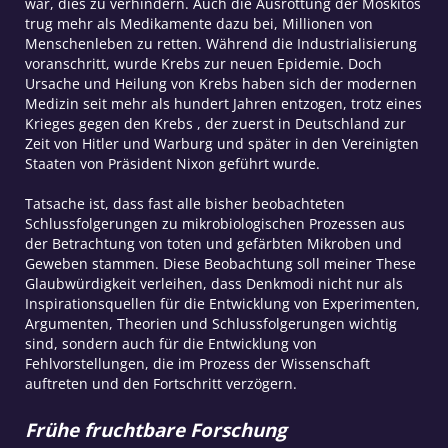
war, dies zu verhindern. Auch die Ausrottung der Moskitos
trug mehr als Medikamente dazu bei, Millionen von
Menschenleben zu retten. Während die Industrialisierung
voranschritt, wurde Krebs zur neuen Epidemie. Doch
Ursache und Heilung von Krebs haben sich der modernen
Medizin seit mehr als hundert Jahren entzogen, trotz eines
Krieges gegen den Krebs , der zuerst in Deutschland zur
Zeit von Hitler und Warburg und später in den Vereinigten
Staaten von Präsident Nixon geführt wurde.
Tatsache ist, dass fast alle bisher beobachteten
Schlussfolgerungen zu mikrobiologischen Prozessen aus
der Betrachtung von toten und gefärbten Mikroben und
Geweben stammen. Diese Beobachtung soll meiner These
Glaubwürdigkeit verleihen, dass Denkmodi nicht nur als
Inspirationsquellen für die Entwicklung von Experimenten,
Argumenten, Theorien und Schlussfolgerungen wichtig
sind, sondern auch für die Entwicklung von
Fehlvorstellungen, die im Prozess der Wissenschaft
auftreten und den Fortschritt verzögern.
Frühe fruchtbare Forschung