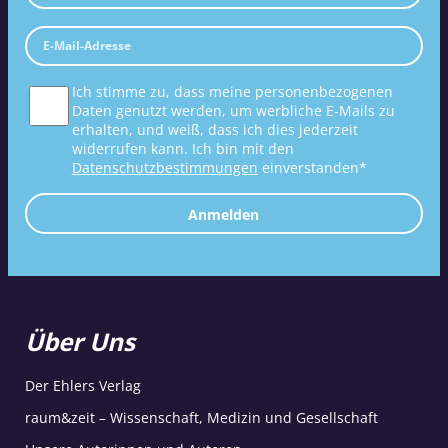
Ich stimme zu, dass meine personenbezogenen
Daten genutzt werden, um werbliche E-Mails zu
erhalten, und weiß, dass ich dies jederzeit
widerrufen kann. Ich bin mit den
Datenschutzbestimmungen
einverstanden*
Anmelden
Über Uns
Der Ehlers Verlag
raum&zeit – Wissenschaft, Medizin und Gesellschaft