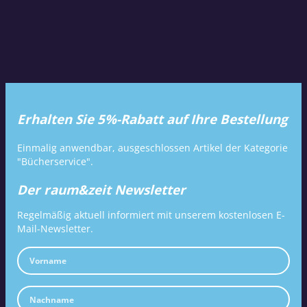
Erhalten Sie 5%-Rabatt auf Ihre Bestellung
Einmalig anwendbar, ausgeschlossen Artikel der Kategorie
"Bücherservice".
Der raum&zeit Newsletter
Regelmäßig aktuell informiert mit unserem kostenlosen E-
Mail-Newsletter.