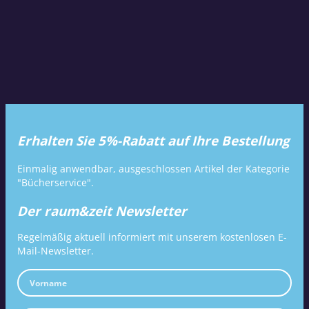
Erhalten Sie 5%-Rabatt auf Ihre Bestellung
Einmalig anwendbar, ausgeschlossen Artikel der Kategorie
"Bücherservice".
Der raum&zeit Newsletter
Regelmäßig aktuell informiert mit unserem kostenlosen E-
Mail-Newsletter.