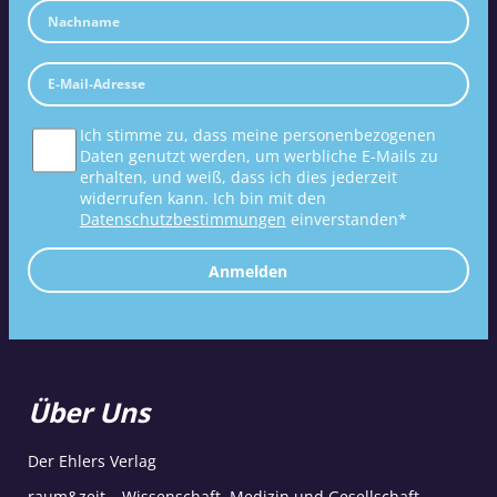
Ich stimme zu, dass meine personenbezogenen
Daten genutzt werden, um werbliche E-Mails zu
erhalten, und weiß, dass ich dies jederzeit
widerrufen kann. Ich bin mit den
Datenschutzbestimmungen
einverstanden*
Anmelden
Über Uns
Der Ehlers Verlag
raum&zeit – Wissenschaft, Medizin und Gesellschaft