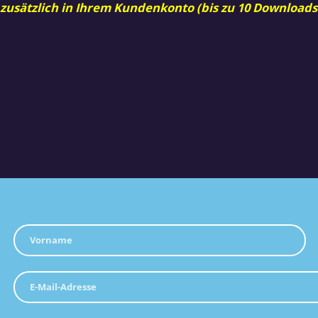
 zusätzlich in Ihrem Kundenkonto (bis zu 10 Downloads