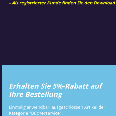
– Als registrierter Kunde finden Sie den Download
Erhalten Sie 5%-Rabatt auf
Ihre Bestellung
Einmalig anwendbar, ausgeschlossen Artikel der
Kategorie "Bücherservice".