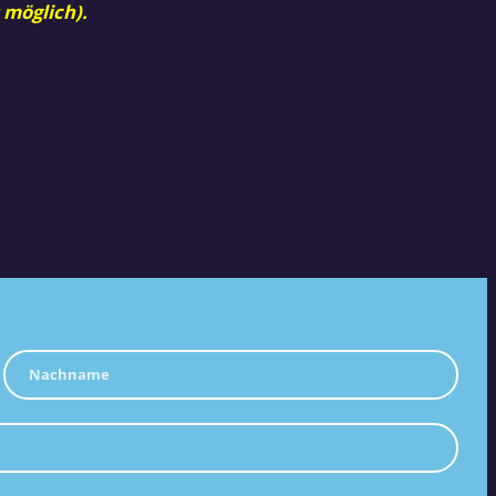
 möglich).