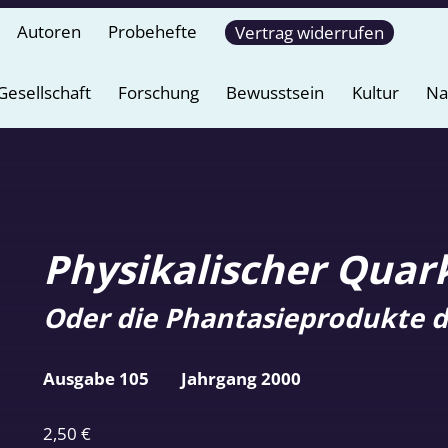
Autoren
Probehefte
Vertrag widerrufen
Gesellschaft
Forschung
Bewusstsein
Kultur
Na
Physikalischer Quar
Oder die Phantasieprodukte d
Ausgabe 105
Jahrgang 2000
2,50
€