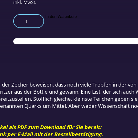
inkl. MwSt.
Physikalischer
In den Warenkorb
Quark
Menge
e der Zecher beweisen, dass noch viele Tropfen in der von
itzer aus der Bottle und gewann. Eine List, der sich auch
eitzustellen. Stofflich gleiche, kleinste Teilchen geben sie
 genannten Quarks um Mittel. Aber weder Wissenschaft no
kel als PDF zum Download für Sie bereit:
nk per E-Mail mit der Bestellbestätigung.