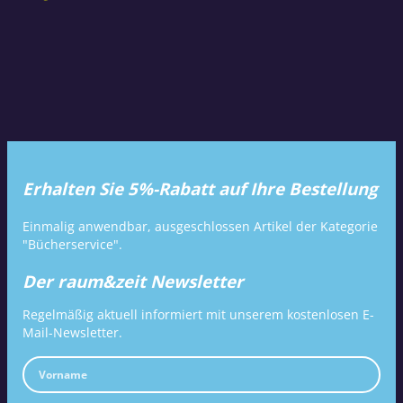
Erhalten Sie 5%-Rabatt auf Ihre Bestellung
Einmalig anwendbar, ausgeschlossen Artikel der Kategorie
"Bücherservice".
Der raum&zeit Newsletter
Regelmäßig aktuell informiert mit unserem kostenlosen E-
Mail-Newsletter.