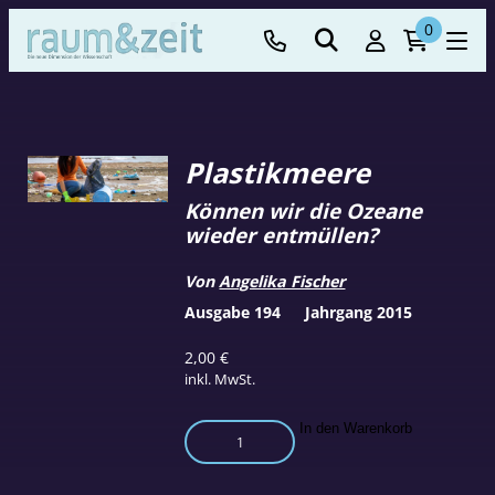
0
Plastikmeere
Können wir die Ozeane
wieder entmüllen?
Von
Angelika Fischer
Ausgabe 194
Jahrgang 2015
2,00
€
inkl. MwSt.
Plastikmeere
In den Warenkorb
Menge