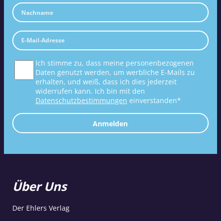
Ich stimme zu, dass meine personenbezogenen
Daten genutzt werden, um werbliche E-Mails zu
erhalten, und weiß, dass ich dies jederzeit
widerrufen kann. Ich bin mit den
Datenschutzbestimmungen
einverstanden*
Anmelden
Über Uns
Der Ehlers Verlag