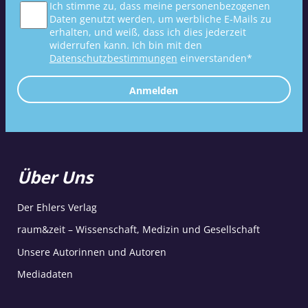
Ich stimme zu, dass meine personenbezogenen
Daten genutzt werden, um werbliche E-Mails zu
erhalten, und weiß, dass ich dies jederzeit
widerrufen kann. Ich bin mit den
Datenschutzbestimmungen
einverstanden*
Anmelden
Über Uns
Der Ehlers Verlag
raum&zeit – Wissenschaft, Medizin und Gesellschaft
Unsere Autorinnen und Autoren
Mediadaten