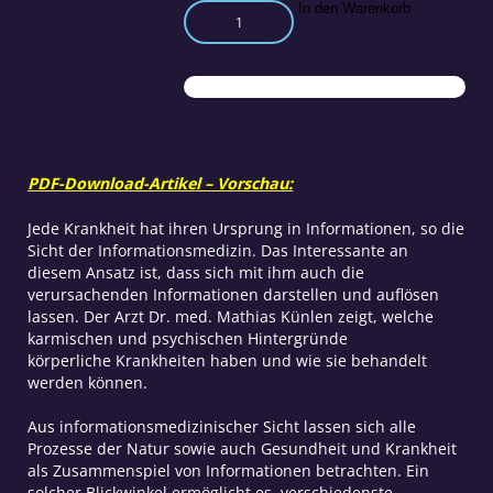
Psychische
In den Warenkorb
Konflikte
aurachirurgisch
behandeln
Menge
PDF-Download-Artikel – Vorschau:
Jede Krankheit hat ihren Ursprung in Informationen, so die
Sicht der Informationsmedizin. Das Interessante an
diesem Ansatz ist, dass sich mit ihm auch die
verursachenden Informationen darstellen und auflösen
lassen. Der Arzt Dr. med. Mathias Künlen zeigt, welche
karmischen und psychischen Hintergründe
körperliche Krankheiten haben und wie sie behandelt
werden können.
Aus informationsmedizinischer Sicht lassen sich alle
Prozesse der Natur sowie auch Gesundheit und Krankheit
als Zusammenspiel von Informationen betrachten. Ein
solcher Blickwinkel ermöglicht es, verschiedenste