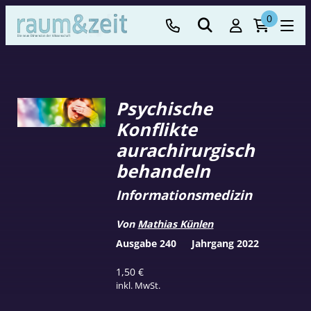
0
Psychische
Konflikte
aurachirurgisch
behandeln
Informationsmedizin
Von
Mathias Künlen
Ausgabe 240
Jahrgang 2022
1,50
€
inkl. MwSt.