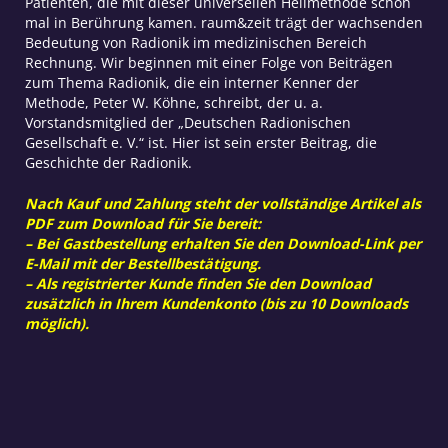
Patienten, die mit dieser universellen Heilmethode schon
mal in Berührung kamen. raum&zeit trägt der wachsenden
Bedeutung von Radionik im medizinischen Bereich
Rechnung. Wir beginnen mit einer Folge von Beiträgen
zum Thema Radionik, die ein interner Kenner der
Methode, Peter W. Köhne, schreibt, der u. a.
Vorstandsmitglied der „Deutschen Radionischen
Gesellschaft e. V.“ ist. Hier ist sein erster Beitrag, die
Geschichte der Radionik.
Nach Kauf und Zahlung steht der vollständige Artikel als
PDF zum Download für Sie bereit:
– Bei Gastbestellung erhalten Sie den Download-Link per
E-Mail mit der Bestellbestätigung.
– Als registrierter Kunde finden Sie den Download
zusätzlich in Ihrem Kundenkonto (bis zu 10 Downloads
möglich).