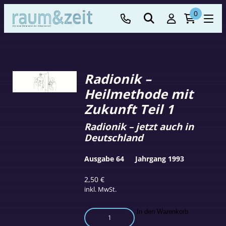
0
Radionik –
Heilmethode mit
Zukunft Teil 1
Radionik – jetzt auch in
Deutschland
Ausgabe 64
Jahrgang 1993
2,50
€
inkl. MwSt.
Radionik
In den Warenkorb
–