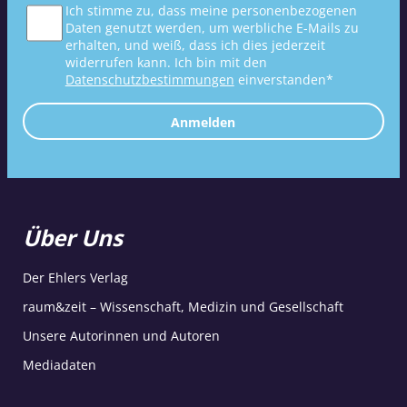
Ich stimme zu, dass meine personenbezogenen
Daten genutzt werden, um werbliche E-Mails zu
erhalten, und weiß, dass ich dies jederzeit
widerrufen kann. Ich bin mit den
Datenschutzbestimmungen
einverstanden*
Anmelden
Über Uns
Der Ehlers Verlag
raum&zeit – Wissenschaft, Medizin und Gesellschaft
Unsere Autorinnen und Autoren
Mediadaten