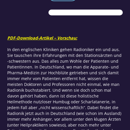
Heilmethode
mit
Zukunft
Teil
1
Menge
PDF-Download-Artikel – Vorschau:
In den englischen Kliniken gehen Radioniker ein und aus.
Sie tauschen ihre Erfahrungen mit den Stationsärzten und
-schwestern aus. Das alles zum Wohle der Patienten und
Patientinnen. In Deutschland, wo man die Apparate- und
Pharma-Medizin zur Hochblüte getrieben und sich damit
immer mehr vom Patienten entfernt hat, wissen die
meisten Doktoren und Professoren nicht einmal, wie man
Radionik buchstabiert. Und wenn sie doch schon mal
davon gehört haben, dann ist diese holistische
Heilmethode nutzloser Humbug oder Scharlatanerie, in
jedem Fall aber „nicht wissenschaftlich“. Dabei findet die
Radionik jetzt auch in Deutschland (wie schon im Ausland)
immer mehr Anhänger, vor allem unter den klugen Ärzten
(unter Heilpraktikern sowieso), aber noch mehr unter