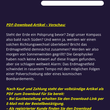
Polwechsel
Menge
PDF-Download-Artikel – Vorschau:
Steht der Erde ein Polsprung bevor? Zeigt unser Kompass
also bald nach Süden? Und wenn ja, werden wir einen
solchen Richtungswechsel überleben? Bricht das
Erdmagnetfeld demnächst zusammen? Werden wir also
morgen von Sonnenwinden gegrillt? Die Geophysiker
haben noch keine Antwort auf diese Fragen gefunden,
aber sie schlagen weltweit Alarm: Das Erdmagnetfeld
schwindet in rasantem Tempo mit den möglichen Folgen
einer Polverschiebung oder eines kosmischen
Bombardements.
Nach Kauf und Zahlung steht der vollständige Artikel als
PDF zum Download für Sie bereit:
– Bei Gastbestellung erhalten Sie den Download-Link per
E-Mail mit der Bestellbestätigung.
– Als registrierter Kunde finden Sie den Download