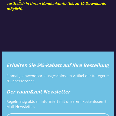
zusätzlich in Ihrem Kundenkonto (bis zu 10 Downloads
möglich).
Erhalten Sie 5%-Rabatt auf Ihre Bestellung
Einmalig anwendbar, ausgeschlossen Artikel der Kategorie
"Bücherservice".
Der raum&zeit Newsletter
Regelmäßig aktuell informiert mit unserem kostenlosen E-
Mail-Newsletter.