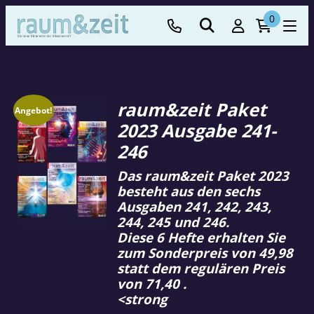
0
raum&zeit Paket
Angebot!
2023 Ausgabe 241-
246
Das raum&zeit Paket 2023
besteht aus den sechs
Ausgaben 241, 242, 243,
244, 245 und 246.
Diese 6 Hefte erhalten Sie
zum Sonderpreis von 49,98
statt dem regulären Preis
von 71,40 .
<strong