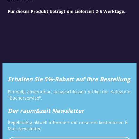
Für dieses Produkt beträgt die Lieferzeit 2-5 Werktage.
Erhalten Sie 5%-Rabatt auf Ihre Bestellung
Einmalig anwendbar, ausgeschlossen Artikel der Kategorie
"Bücherservice".
Der raum&zeit Newsletter
Regelmäßig aktuell informiert mit unserem kostenlosen E-
Mail-Newsletter.