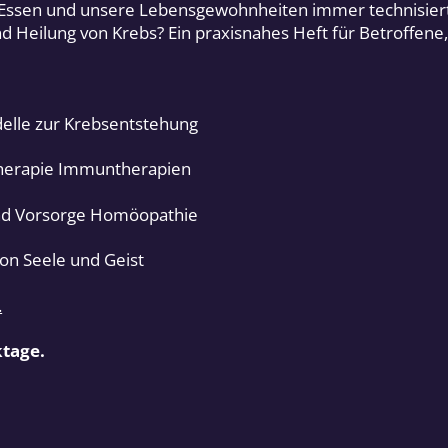
Essen und unsere Lebensgewohnheiten immer technisiert
d Heilung von Krebs? Ein praxisnahes Heft für Betroffene
delle zur Krebsentstehung
therapie Immuntherapien
und Vorsorge Homöopathie
on Seele und Geist
.
ktage.