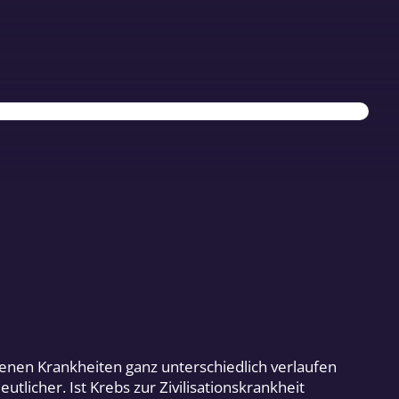
enen Krankheiten ganz unterschiedlich verlaufen
tlicher. Ist Krebs zur Zivilisationskrankheit