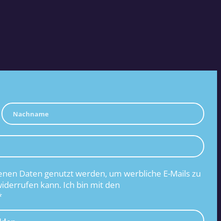
nen Daten genutzt werden, um werbliche E-Mails zu
widerrufen kann. Ich bin mit den
*