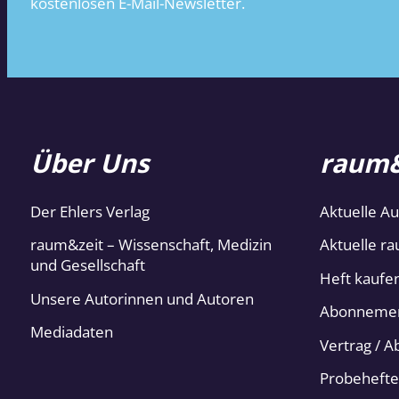
kostenlosen E-Mail-Newsletter.
Über Uns
raum&
Der Ehlers Verlag
Aktuelle A
raum&zeit – Wissenschaft, Medizin
Aktuelle ra
und Gesellschaft
Heft kaufe
Unsere Autorinnen und Autoren
Abonneme
Mediadaten
Vertrag / 
Probehefte