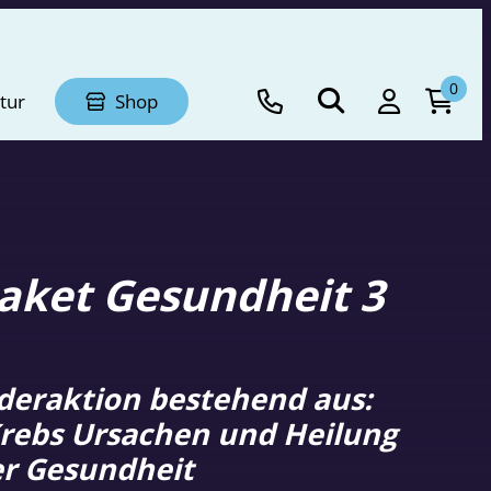
0
tur
Shop
ket Gesundheit 3
deraktion bestehend aus:
Krebs Ursachen und Heilung
er Gesundheit