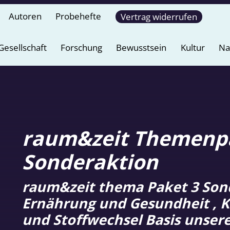
Autoren
Probehefte
Vertrag widerrufen
Gesellschaft
Forschung
Bewusstsein
Kultur
Na
raum&zeit Themenpa
Sonderaktion
raum&zeit thema Paket 3 Son
Ernährung und Gesundheit , 
und Stoffwechsel Basis unser