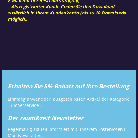
E-Mail mit der Bestellbestätigung.
– Als registrierter Kunde finden Sie den Download
zusätzlich in Ihrem Kundenkonto (bis zu 10 Downloads
möglich).
Erhalten Sie 5%-Rabatt auf Ihre Bestellung
Einmalig anwendbar, ausgeschlossen Artikel der Kategorie
"Bücherservice".
Der raum&zeit Newsletter
Regelmäßig aktuell informiert mit unserem kostenlosen E-
Mail-Newsletter.