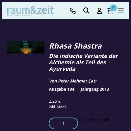
0
Rhasa Shastra
Die indische Variante der
Alchemie als Teil des
Ayurveda
Von
Peter Mehmet Çatı
Ausgabe 184
Jahrgang 2013
2,25
€
inkl. MwSt.
Rhasa
In den Warenkorb
Shastra